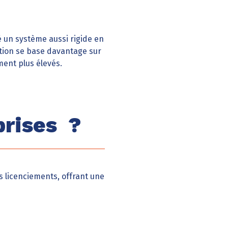
 un système aussi rigide en
ation se base davantage sur
ment plus élevés.
prises ?
s licenciements, offrant une