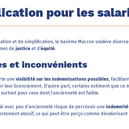
ication pour les salar
ication et de simplification, le barème Macron soulève divers
rmes de
justice
et d’
équité
.
s et inconvénients
rte une
visibilité sur les indemnisations possibles
, facilita
er leur licenciement. D’autre part, certains estiment que ce 
surtout pour ceux dont l’ancienneté est faible.
rié avec peu d’ancienneté risque de percevoir une
indemnité
ifestement abusif, ce qui peut être perçu comme dévalorisa