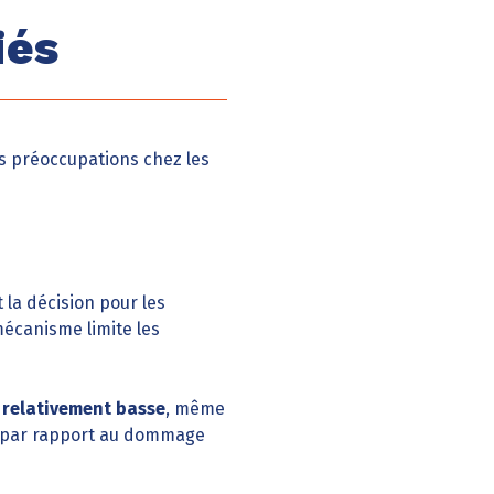
iés
es préoccupations chez les
nt la décision pour les
mécanisme limite les
 relativement basse
, même
nt par rapport au dommage