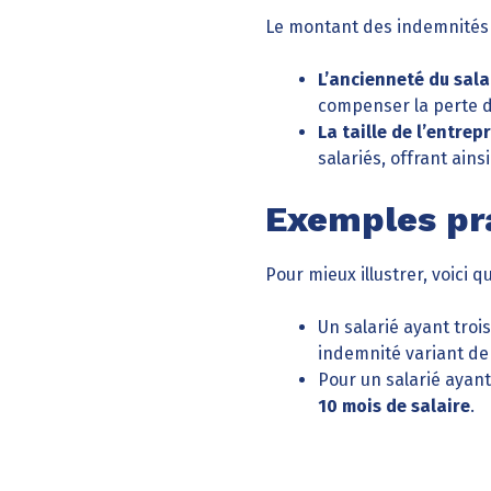
Le montant des indemnités e
L’ancienneté du salar
compenser la perte d’
La taille de l’entrepr
salariés, offrant ains
Exemples pr
Pour mieux illustrer, voici 
Un salarié ayant tro
indemnité variant d
Pour un salarié ayant
10 mois de salaire
.