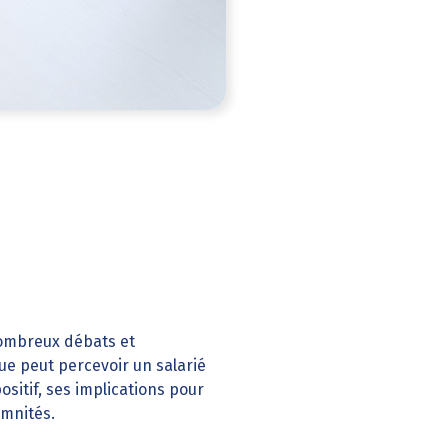
nombreux débats et
ue peut percevoir un salarié
ositif, ses implications pour
emnités.