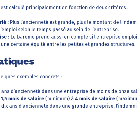
st calculé principalement en fonction de deux critères :
ié :
Plus l’ancienneté est grande, plus le montant de l’indemn
emploi selon le temps passé au sein de l’entreprise.
ise :
Le barème prend aussi en compte si l’entreprise emploi
i une certaine équité entre les petites et grandes structures.
atiques
quelques exemples concrets :
is ans d’ancienneté dans une entreprise de moins de onze sal
e
1,5 mois de salaire
(minimum) à
4 mois de salaire
(maximu
 dix ans d’ancienneté dans une grande entreprise, l’indemni