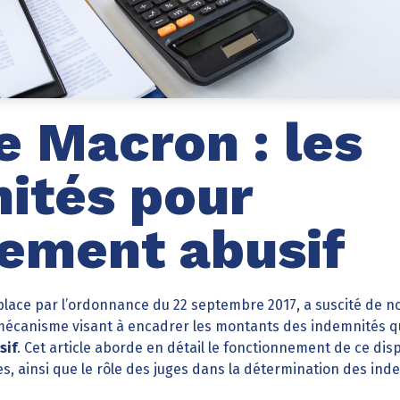
 Macron : les
ités pour
iement abusif
 place par l’ordonnance du 22 septembre 2017, a suscité de 
n mécanisme visant à encadrer les montants des indemnités q
sif
. Cet article aborde en détail le fonctionnement de ce disp
ses, ainsi que le rôle des juges dans la détermination des ind