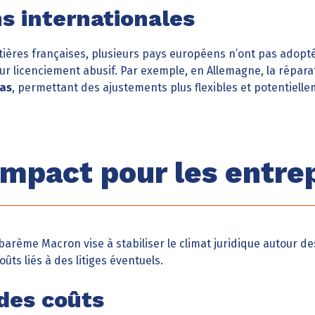
s internationales
ières françaises, plusieurs pays européens n’ont pas adopté
r licenciement abusif. Par exemple, en Allemagne, la répar
cas
, permettant des ajustements plus flexibles et potentielle
impact pour les entre
barème Macron vise à stabiliser le climat juridique autour de
ûts liés à des litiges éventuels.
 des coûts