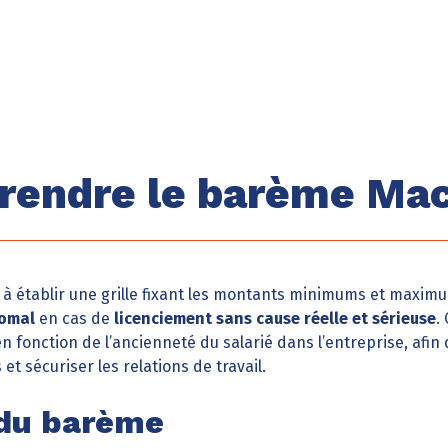
endre le barème Ma
à établir une grille fixant les montants minimums et maxi
homal
en cas de
licenciement sans cause réelle et sérieuse
.
n fonction de l’ancienneté du salarié dans l’entreprise, afin
et sécuriser les relations de travail.
 du barème