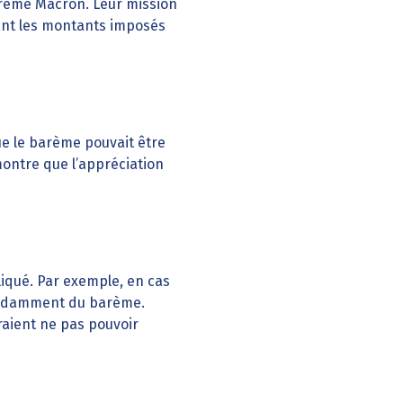
barème Macron. Leur mission
tant les montants imposés
ue le barème pouvait être
montre que l’appréciation
liqué. Par exemple, en cas
endamment du barème.
raient ne pas pouvoir