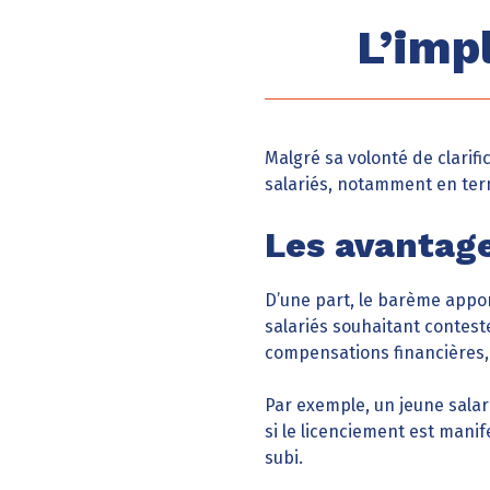
L’impl
Malgré sa volonté de clarif
salariés, notamment en te
Les avantage
D’une part, le barème appo
salariés souhaitant contest
compensations financières, 
Par exemple, un jeune sala
si le licenciement est man
subi.