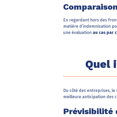
Comparaison
En regardant hors des front
matière d’indemnisation pou
une évaluation
au cas par 
Quel 
Du côté des entreprises, le 
meilleure anticipation des co
Prévisibilité