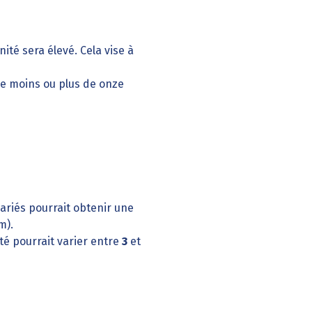
ité sera élevé. Cela vise à
e moins ou plus de onze
ariés pourrait obtenir une
m).
té pourrait varier entre
3
et