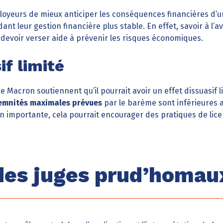
yeurs de mieux anticiper les conséquences financières d’u
ant leur gestion financière plus stable. En effet, savoir à l’
 devoir verser aide à prévenir les risques économiques.
if limité
 Macron soutiennent qu’il pourrait avoir un effet dissuasif 
emnités maximales prévues
par le barème sont inférieures a
n importante, cela pourrait encourager des pratiques de lic
des juges prud’homau