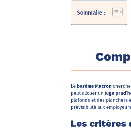
Sommaire :
Compr
Le
barème Macron
cherche 
peut allouer un
juge prud’
plafonds et des planchers e
prévisibilité aux employeurs 
Les critères