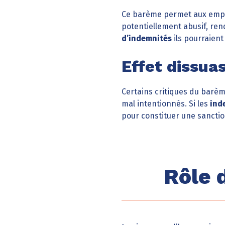
Ce barème permet aux emplo
potentiellement abusif, rend
d’indemnités
ils pourraient
Effet dissuas
Certains critiques du barème
mal intentionnés. Si les
ind
pour constituer une sanctio
Rôle 