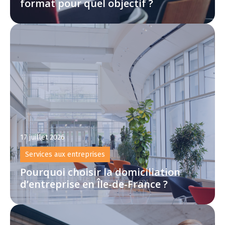
format pour quel objectif ?
17 juillet 2026
Services aux entreprises
Pourquoi choisir la domiciliation
d’entreprise en Île-de-France ?