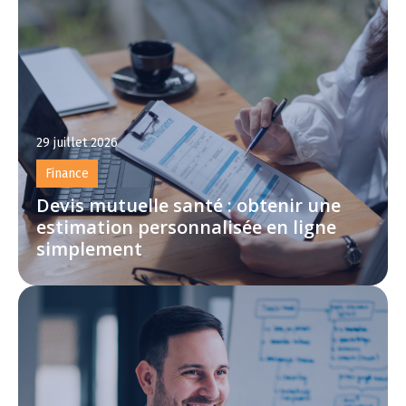
29 juillet 2026
Finance
Devis mutuelle santé : obtenir une
estimation personnalisée en ligne
simplement