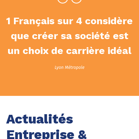
1 Français sur 4 considère
que créer sa société est
un choix de carrière idéal
Lyon Métropole
Actualités
Entreprise
&