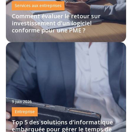
Services aux entreprises
Comment évaluer le retour sur
investissement d’un logiciel
conforme pour une PME ?
9 juin 2026
Entreprise
Top 5 des solutions d’informatique
embarquée pour gérer le temps de