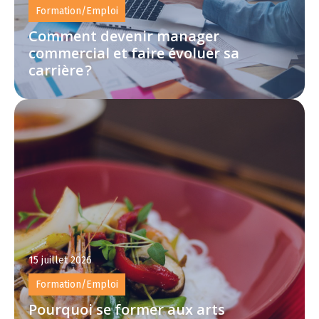
Formation/Emploi
Comment devenir manager
commercial et faire évoluer sa
carrière ?
15 juillet 2026
Formation/Emploi
Pourquoi se former aux arts