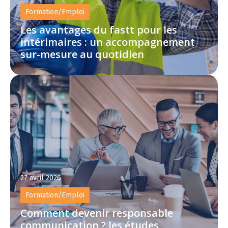
Formation/Emploi
Les avantages du fastt pour les
intérimaires : un accompagnement
sur-mesure au quotidien
27 avril 2026
Formation/Emploi
Comment devenir responsable
communication ? les études,