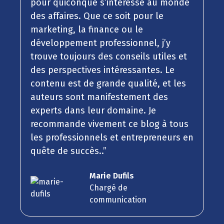
pour quiconque s’intéresse au monde
des affaires. Que ce soit pour le
marketing, la finance ou le
développement professionnel, j’y
trouve toujours des conseils utiles et
des perspectives intéressantes. Le
contenu est de grande qualité, et les
auteurs sont manifestement des
experts dans leur domaine. Je
recommande vivement ce blog à tous
les professionnels et entrepreneurs en
quête de succès..”
Marie Dufils
Chargé de
communication