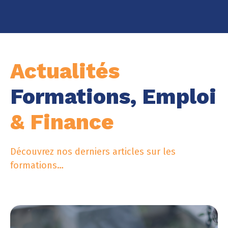
Actualités
Formations, Emploi
& Finance
Découvrez nos derniers articles sur les
formations…