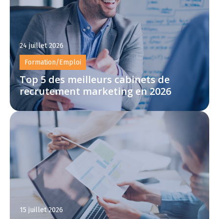
24 juillet 2026
Formation/Emploi
Top 5 des meilleurs cabinets de
recrutement marketing en 2026
15 juillet 2026