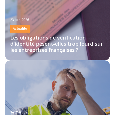
23 juin 2026
Actualité
Les obligations de vérification
d’identité pèsent-elles trop lourd sur
les entreprises françaises ?
14 mai 2026