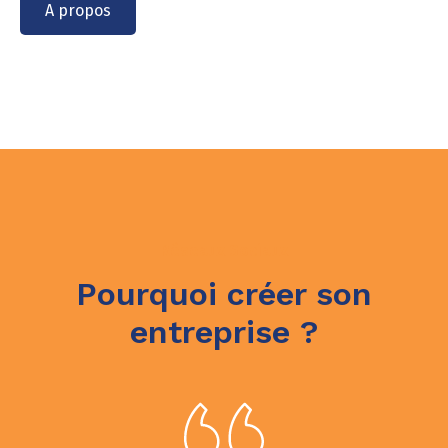
A propos
Réseaux Sociaux
Pourquoi créer son
entreprise ?