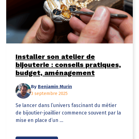
Installer son atelier de
bijouterie : conseils pratiques,
budget, aménagement
By
Benjamin Murin
3 septembre 2025
Se lancer dans l’univers fascinant du métier
de bijoutier-joaillier commence souvent par la
mise en place d’un ...