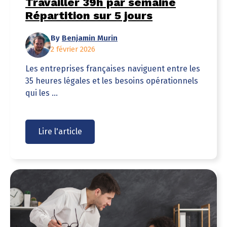
Travailler 39h par semaine
Répartition sur 5 jours
By
Benjamin Murin
2 février 2026
Les entreprises françaises naviguent entre les
35 heures légales et les besoins opérationnels
qui les ...
Lire l'article