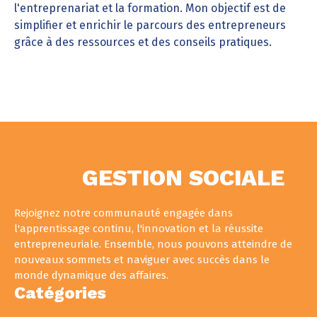
l'entreprenariat et la formation. Mon objectif est de
simplifier et enrichir le parcours des entrepreneurs
grâce à des ressources et des conseils pratiques.
GESTION SOCIALE
Rejoignez notre communauté engagée dans
l'apprentissage continu, l'innovation et la réussite
entrepreneuriale. Ensemble, nous pouvons atteindre de
nouveaux sommets et naviguer avec succès dans le
monde dynamique des affaires.
Catégories