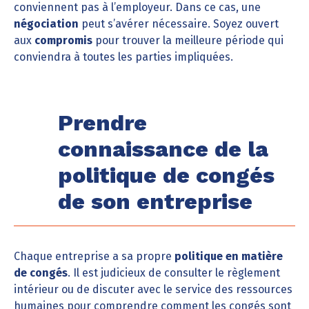
conviennent pas à l’employeur. Dans ce cas, une
négociation
peut s’avérer nécessaire. Soyez ouvert
aux
compromis
pour trouver la meilleure période qui
conviendra à toutes les parties impliquées.
Prendre
connaissance de la
politique de congés
de son entreprise
Chaque entreprise a sa propre
politique en matière
de congés
. Il est judicieux de consulter le règlement
intérieur ou de discuter avec le service des ressources
humaines pour comprendre comment les congés sont