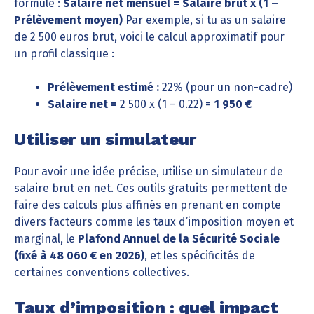
formule :
Salaire net mensuel = Salaire brut x (1 –
Prélèvement moyen)
Par exemple, si tu as un salaire
de 2 500 euros brut, voici le calcul approximatif pour
un profil classique :
Prélèvement estimé :
22% (pour un non-cadre)
Salaire net =
2 500 x (1 – 0.22) =
1 950 €
Utiliser un simulateur
Pour avoir une idée précise, utilise un simulateur de
salaire brut en net. Ces outils gratuits permettent de
faire des calculs plus affinés en prenant en compte
divers facteurs comme les taux d’imposition moyen et
marginal, le
Plafond Annuel de la Sécurité Sociale
(fixé à 48 060 € en 2026)
, et les spécificités de
certaines conventions collectives.
Taux d’imposition : quel impact