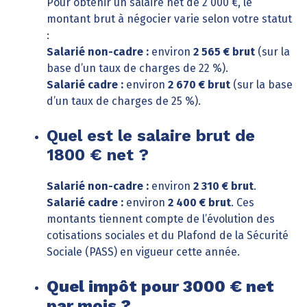
Pour obtenir un salaire net de 2 000 €, le
montant brut à négocier varie selon votre statut
:
Salarié non-cadre :
environ
2 565 € brut
(sur la
base d’un taux de charges de 22 %).
Salarié cadre :
environ
2 670 € brut
(sur la base
d’un taux de charges de 25 %).
Quel est le salaire brut de
1800 € net ?
Salarié non-cadre :
environ
2 310 € brut
.
Salarié cadre :
environ
2 400 € brut
. Ces
montants tiennent compte de l’évolution des
cotisations sociales et du Plafond de la Sécurité
Sociale (PASS) en vigueur cette année.
Quel impôt pour 3000 € net
par mois ?