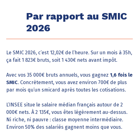
Par rapport au SMIC
2026
Le SMIC 2026, c’est 12,02€ de l’heure. Sur un mois à 35h,
ça fait 1 823€ bruts, soit 1 430€ nets avant impôt.
Avec vos 35 000€ bruts annuels, vous gagnez
1,6 fois le
SMIC
. Concrètement, vous avez environ 700€ de plus
par mois qu’un smicard après toutes les cotisations.
L’INSEE situe le salaire médian français autour de 2
000€ nets. À 2 135€, vous êtes légèrement au-dessus.
Ni riche, ni pauvre : classe moyenne intermédiaire.
Environ 50% des salariés gagnent moins que vous.