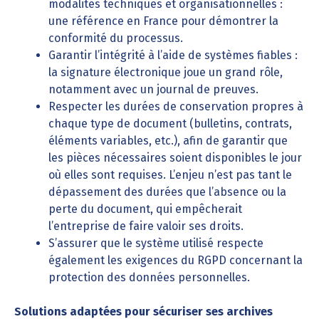
modalités techniques et organisationnelles :
une référence en France pour démontrer la
conformité du processus.
Garantir l’intégrité à l’aide de systèmes fiables :
la signature électronique joue un grand rôle,
notamment avec un journal de preuves.
Respecter les durées de conservation propres à
chaque type de document (bulletins, contrats,
éléments variables, etc.), afin de garantir que
les pièces nécessaires soient disponibles le jour
où elles sont requises. L’enjeu n’est pas tant le
dépassement des durées que l’absence ou la
perte du document, qui empêcherait
l’entreprise de faire valoir ses droits.
S’assurer que le système utilisé respecte
également les exigences du RGPD concernant la
protection des données personnelles.
Solutions adaptées pour sécuriser ses archives