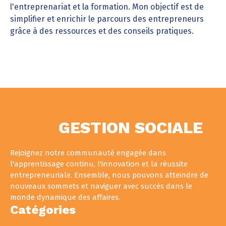
l'entreprenariat et la formation. Mon objectif est de
simplifier et enrichir le parcours des entrepreneurs
grâce à des ressources et des conseils pratiques.
GESTION SOCIALE
Rejoignez notre communauté engagée dans
l'apprentissage continu, l'innovation et la réussite
entrepreneuriale. Ensemble, nous pouvons atteindre de
nouveaux sommets et naviguer avec succès dans le
monde dynamique des affaires.
Catégories