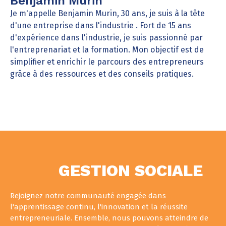
Benjamin Murin
Je m'appelle Benjamin Murin, 30 ans, je suis à la tête
d'une entreprise dans l'industrie . Fort de 15 ans
d'expérience dans l'industrie, je suis passionné par
l'entreprenariat et la formation. Mon objectif est de
simplifier et enrichir le parcours des entrepreneurs
grâce à des ressources et des conseils pratiques.
GESTION SOCIALE
Rejoignez notre communauté engagée dans
l'apprentissage continu, l'innovation et la réussite
entrepreneuriale. Ensemble, nous pouvons atteindre de