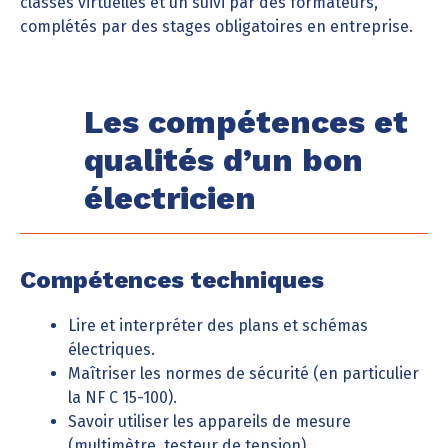
classes virtuelles et un suivi par des formateurs,
complétés par des stages obligatoires en entreprise.
Les compétences et
qualités d’un bon
électricien
Compétences techniques
Lire et interpréter des plans et schémas
électriques.
Maîtriser les normes de sécurité (en particulier
la NF C 15-100).
Savoir utiliser les appareils de mesure
(multimètre, testeur de tension).