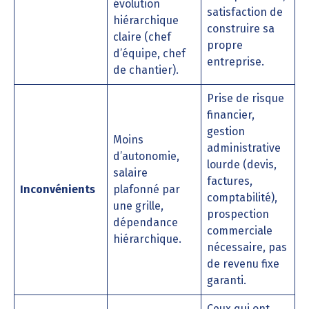
évolution
satisfaction de
hiérarchique
construire sa
claire (chef
propre
d’équipe, chef
entreprise.
de chantier).
Prise de risque
financier,
gestion
Moins
administrative
d’autonomie,
lourde (devis,
salaire
factures,
Inconvénients
plafonné par
comptabilité),
une grille,
prospection
dépendance
commerciale
hiérarchique.
nécessaire, pas
de revenu fixe
garanti.
Ceux qui ont