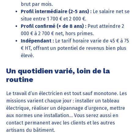
brut par mois.
Profil intermédiaire (2-5 ans) :
Le salaire net se
situe entre 1 700 € et 2 000 €.
Profil confirmé (+ de 8 ans) :
Peut atteindre 2
000 € à 2 700 € net, hors primes.
Indépendant :
Le tarif horaire varie de 45 € à 75
€ HT, offrant un potentiel de revenus bien plus
élevé.
Un quotidien varié, loin de la
routine
Le travail d’un électricien est tout sauf monotone. Les
missions varient chaque jour : installer un tableau
électrique, réaliser un dépannage d’urgence, mettre
aux normes une installation… Vous serez aussi en
contact permanent avec les clients et les autres
artisans du bâtiment.