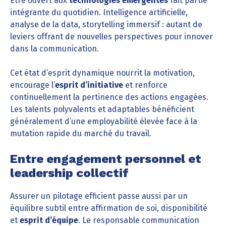
Être ouvert aux
technologies émergentes
fait partie
intégrante du quotidien. Intelligence artificielle,
analyse de la data, storytelling immersif : autant de
leviers offrant de nouvelles perspectives pour innover
dans la communication.
Cet état d’esprit dynamique nourrit la motivation,
encourage l’
esprit d’initiative
et renforce
continuellement la pertinence des actions engagées.
Les talents polyvalents et adaptables bénéficient
généralement d’une employabilité élevée face à la
mutation rapide du marché du travail.
Entre engagement personnel et
leadership collectif
Assurer un pilotage efficient passe aussi par un
équilibre subtil entre affirmation de soi, disponibilité
et
esprit d’équipe
. Le responsable communication