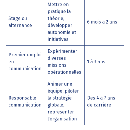
Mettre en
pratique la
Stage ou
théorie,
6 mois à 2 ans
alternance
développer
autonomie et
initiatives
Expérimenter
Premier emploi
diverses
en
1 à 3 ans
missions
communication
opérationnelles
Animer une
équipe, piloter
Responsable
la stratégie
Dès 4 à 7 ans
communication
globale,
de carrière
représenter
l’organisation