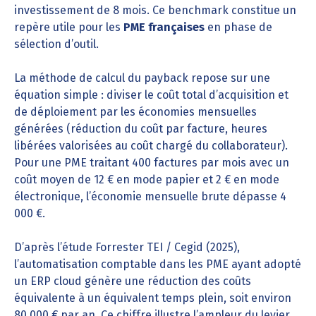
investissement de 8 mois. Ce benchmark constitue un
repère utile pour les
PME françaises
en phase de
sélection d’outil.
La méthode de calcul du payback repose sur une
équation simple : diviser le coût total d’acquisition et
de déploiement par les économies mensuelles
générées (réduction du coût par facture, heures
libérées valorisées au coût chargé du collaborateur).
Pour une PME traitant 400 factures par mois avec un
coût moyen de 12 € en mode papier et 2 € en mode
électronique, l’économie mensuelle brute dépasse 4
000 €.
D’après l’étude Forrester TEI / Cegid (2025),
l’automatisation comptable dans les PME ayant adopté
un ERP cloud génère une réduction des coûts
équivalente à un équivalent temps plein, soit environ
80 000 € par an. Ce chiffre illustre l’ampleur du levier