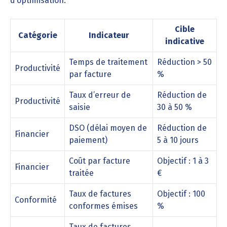
d’optimisation.
Cible
Catégorie
Indicateur
indicative
Temps de traitement
Réduction > 50
Productivité
par facture
%
Taux d’erreur de
Réduction de
Productivité
saisie
30 à 50 %
DSO (délai moyen de
Réduction de
Financier
paiement)
5 à 10 jours
Coût par facture
Objectif : 1 à 3
Financier
traitée
€
Taux de factures
Objectif : 100
Conformité
conformes émises
%
Taux de factures