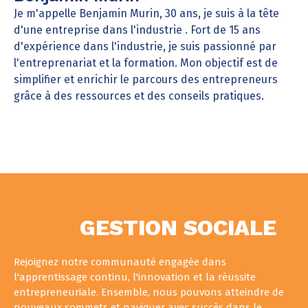
Je m'appelle Benjamin Murin, 30 ans, je suis à la tête
d'une entreprise dans l'industrie . Fort de 15 ans
d'expérience dans l'industrie, je suis passionné par
l'entreprenariat et la formation. Mon objectif est de
simplifier et enrichir le parcours des entrepreneurs
grâce à des ressources et des conseils pratiques.
GESTION SOCIALE
Rejoignez notre communauté engagée dans
l'apprentissage continu, l'innovation et la réussite
entrepreneuriale. Ensemble, nous pouvons atteindre de
nouveaux sommets et naviguer avec succès dans le