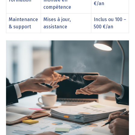
€/an
compétence
Maintenance
Mises à jour,
Inclus ou 100 –
& support
assistance
500 €/an