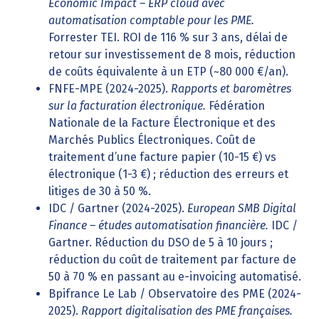
Economic Impact – ERP cloud avec
automatisation comptable pour les PME.
Forrester TEI. ROI de 116 % sur 3 ans, délai de
retour sur investissement de 8 mois, réduction
de coûts équivalente à un ETP (~80 000 €/an).
FNFE-MPE (2024-2025).
Rapports et baromètres
sur la facturation électronique.
Fédération
Nationale de la Facture Électronique et des
Marchés Publics Électroniques. Coût de
traitement d’une facture papier (10-15 €) vs
électronique (1-3 €) ; réduction des erreurs et
litiges de 30 à 50 %.
IDC / Gartner (2024-2025).
European SMB Digital
Finance – études automatisation financière.
IDC /
Gartner. Réduction du DSO de 5 à 10 jours ;
réduction du coût de traitement par facture de
50 à 70 % en passant au e-invoicing automatisé.
Bpifrance Le Lab / Observatoire des PME (2024-
2025).
Rapport digitalisation des PME françaises.