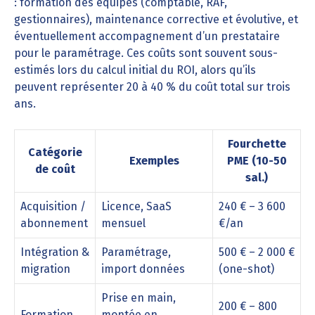
: formation des équipes (comptable, RAF,
gestionnaires), maintenance corrective et évolutive, et
éventuellement accompagnement d’un prestataire
pour le paramétrage. Ces coûts sont souvent sous-
estimés lors du calcul initial du ROI, alors qu’ils
peuvent représenter 20 à 40 % du coût total sur trois
ans.
Fourchette
Catégorie
Exemples
PME (10-50
de coût
sal.)
Acquisition /
Licence, SaaS
240 € – 3 600
abonnement
mensuel
€/an
Intégration &
Paramétrage,
500 € – 2 000 €
migration
import données
(one-shot)
Prise en main,
200 € – 800
Formation
montée en