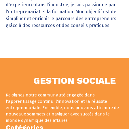
d'expérience dans l'industrie, je suis passionné par
l'entreprenariat et la formation. Mon objectif est de
simplifier et enrichir le parcours des entrepreneurs
grâce à des ressources et des conseils pratiques.
GESTION SOCIALE
Rejoignez notre communauté engagée dans
l'apprentissage continu, l'innovation et la réussite
entrepreneuriale. Ensemble, nous pouvons atteindre de
nouveaux sommets et naviguer avec succès dans le
monde dynamique des affaires.
Catégories