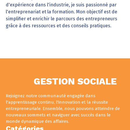
d'expérience dans l'industrie, je suis passionné par
l'entreprenariat et la formation. Mon objectif est de
simplifier et enrichir le parcours des entrepreneurs
grâce à des ressources et des conseils pratiques.
GESTION SOCIALE
Rejoignez notre communauté engagée dans
l'apprentissage continu, l'innovation et la réussite
entrepreneuriale. Ensemble, nous pouvons atteindre de
nouveaux sommets et naviguer avec succès dans le
monde dynamique des affaires.
Catégories