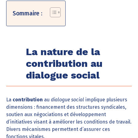
Sommaire :
La nature de la
contribution au
dialogue social
La
contribution
au
dialogue social
implique plusieurs
dimensions : financement des structures syndicales,
soutien aux négociations et développement
d’initiatives visant à améliorer les conditions de travail.
Divers mécanismes permettent d’assurer ces
fonctions vitales.