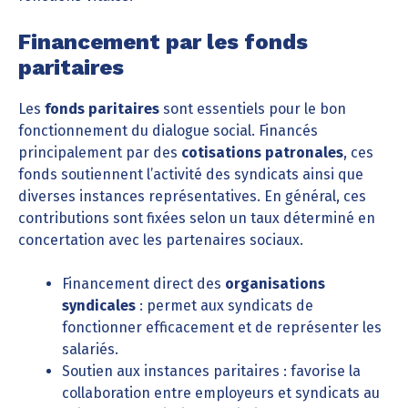
Financement par les fonds
paritaires
Les
fonds paritaires
sont essentiels pour le bon
fonctionnement du dialogue social. Financés
principalement par des
cotisations patronales
, ces
fonds soutiennent l’activité des syndicats ainsi que
diverses instances représentatives. En général, ces
contributions sont fixées selon un taux déterminé en
concertation avec les partenaires sociaux.
Financement direct des
organisations
syndicales
: permet aux syndicats de
fonctionner efficacement et de représenter les
salariés.
Soutien aux instances paritaires : favorise la
collaboration entre employeurs et syndicats au