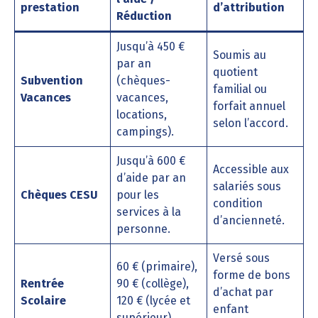
prestation
d’attribution
Réduction
Jusqu’à 450 €
Soumis au
par an
quotient
Subvention
(chèques-
familial ou
Vacances
vacances,
forfait annuel
locations,
selon l’accord.
campings).
Jusqu’à 600 €
Accessible aux
d’aide par an
salariés sous
Chèques CESU
pour les
condition
services à la
d’ancienneté.
personne.
Versé sous
60 € (primaire),
forme de bons
Rentrée
90 € (collège),
d’achat par
Scolaire
120 € (lycée et
enfant
supérieur).