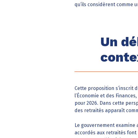
qu’ils considèrent comme un
Un dé
conte
Cette proposition s’inscrit 
l’Économie et des Finances, 
pour 2026. Dans cette persp
des retraités apparaît comm
Le gouvernement examine ac
accordés aux retraités font