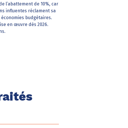
n de l’abattement de 10%, car
ions influentes réclament sa
s économies budgétaires.
mise en œuvre dès 2026.
ns.
raités