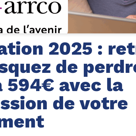
tion 2025 : ret
isquez de perdr
à 594€ avec la
ssion de votre
ement