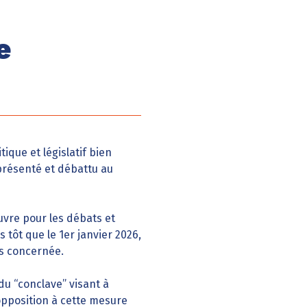
e
ique et législatif bien
 présenté et débattu au
vre pour les débats et
 tôt que le 1er janvier 2026,
as concernée.
du “conclave” visant à
 opposition à cette mesure