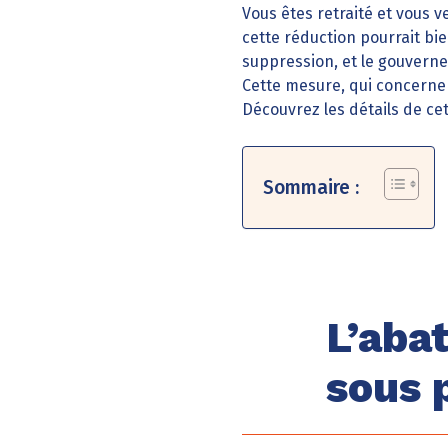
Vous êtes retraité et vous v
cette réduction pourrait bie
suppression, et le gouvern
Cette mesure, qui concerner
Découvrez les détails de ce
Sommaire :
L’aba
sous 