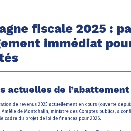
gne fiscale 2025 : pa
ement immédiat pour
ités
s actuelles de l’abattemen
tion de revenus 2025 actuellement en cours (ouverte depuis 
 Amélie de Montchalin, ministre des Comptes publics, a confi
le cadre du projet de loi de finances pour 2026.