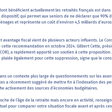
ont bénéficient actuellement les retraités français est dans 
 dispositif, qui permet aux seniors de ne déclarer que 90% d
ménages et représente un coût d’environ 4,5 milliards d’euros
t avantage fiscal vient de plusieurs acteurs influents. Le Co
é cette recommandation en octobre 2024. Gilbert Cette, prés
 (COR), a rapidement apporté son soutien à cette proposition.
 plaide également pour cette suppression, signe que le cons
 dans un contexte plus large de questionnements sur les ava
tes a récemment suggéré de mettre fin à l’indexation des pens
he activement des sources d’économies budgétaires.
oche de l’âge de la retraite mais encore en activité, renseig
uel pour comparer votre situation fiscale avant et après cess