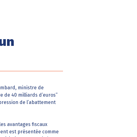
 un
Lombard, ministre de
e de 40 milliards d’euros”
ppression de l’abattement
les avantages fiscaux
tement est présentée comme