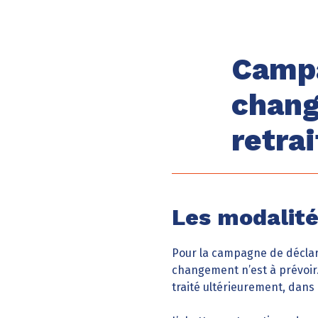
Campa
chang
retra
Les modalité
Pour la campagne de déclara
changement n’est à prévoir.
traité ultérieurement, dans 