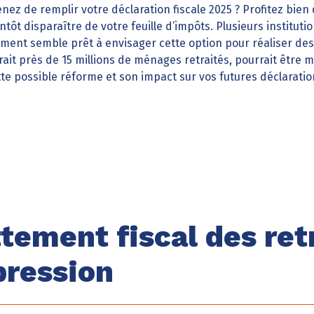
enez de remplir votre déclaration fiscale 2025 ? Profitez bie
ntôt disparaître de votre feuille d’impôts. Plusieurs institut
ement semble prêt à envisager cette option pour réaliser de
ait près de 15 millions de ménages retraités, pourrait être 
tte possible réforme et son impact sur vos futures déclaratio
ttement fiscal des ret
pression