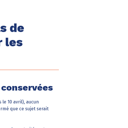
s de
 les
t conservées
le 10 avril), aucun
rmé que ce sujet serait