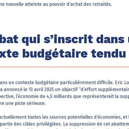
e nouvelle atteinte au pouvoir d’achat des retraités.
bat qui s’inscrit dans
xte budgétaire tendu
dans un contexte budgétaire particulièrement difficile. Eric 
a annoncé le 13 avril 2025 un objectif “d’effort supplémentair
ective, l’économie de 4,5 milliards que représenterait la su
e une piste sérieuse.
tuellement toutes les sources potentielles d’économies, et 
 partie des cibles privilégiées. La suppression de cet abat