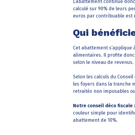
L’abattement continue donc d
calculé sur 90% de leurs pen
euros par contribuable est 
Qui bénéfici
Cet abattement s’applique à
alimentaires. Il profite don
selon le niveau de revenus.
Selon les calculs du Conseil
les foyers dans la tranche m
retraités non imposables o
Notre conseil déco fiscale :
couleur simple pour identif
abattement de 10%.