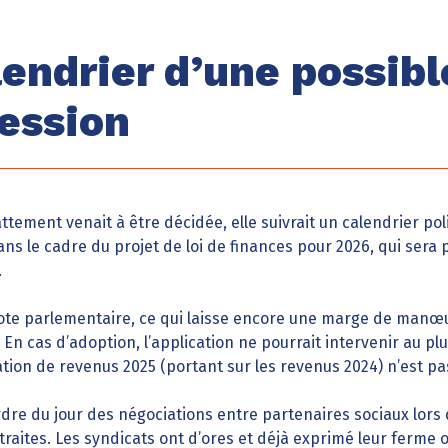
lendrier d’une possibl
ession
ttement venait à être décidée, elle suivrait un calendrier polit
 dans le cadre du projet de loi de finances pour 2026, qui sera
.
ote parlementaire, ce qui laisse encore une marge de manœu
 En cas d’adoption, l’application ne pourrait intervenir au plus
ration de revenus 2025 (portant sur les revenus 2024) n’est p
rdre du jour des négociations entre partenaires sociaux lors 
traites. Les syndicats ont d’ores et déjà exprimé leur ferme