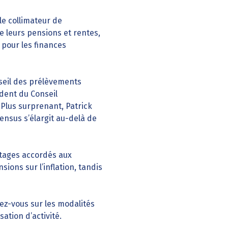
le collimateur de
e leurs pensions et rentes,
 pour les finances
nseil des prélèvements
ident du Conseil
 Plus surprenant, Patrick
ensus s’élargit au-delà de
ntages accordés aux
ions sur l’inflation, tandis
nez-vous sur les modalités
ation d’activité.