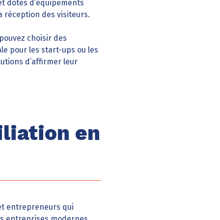
 et dotés d’équipements
la réception des visiteurs.
s pouvez choisir des
ale pour les start-ups ou les
tutions d’affirmer leur
liation en
et entrepreneurs qui
des entreprises modernes.