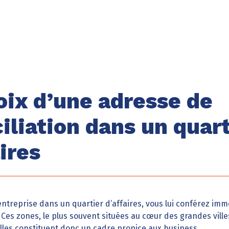
oix d’une adresse de
iliation dans un quart
ires
entreprise dans un quartier d’affaires, vous lui conférez i
. Ces zones, le plus souvent situées au cœur des grandes vill
Elles constituent donc un cadre propice aux business.