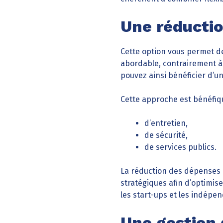
Une réductio
Cette option vous permet 
abordable, contrairement à u
pouvez ainsi bénéficier d’u
Cette approche est bénéfiqu
d’entretien,
de sécurité,
de services publics.
La réduction des dépenses ai
stratégiques afin d’optimise
les start-ups et les indépe
Une gestion d