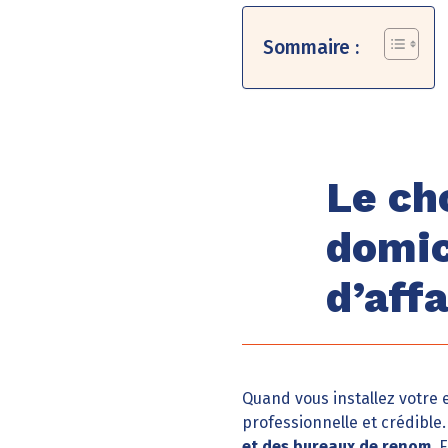
Sommaire :
Le ch
domic
d’affa
Quand vous installez votre 
professionnelle et crédible
et des bureaux de renom
. 