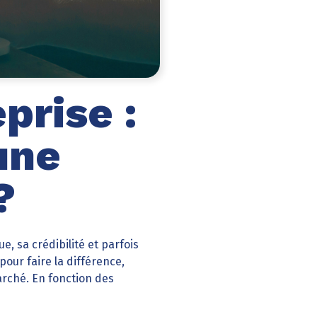
prise :
une
?
, sa crédibilité et parfois
pour faire la différence,
arché. En fonction des