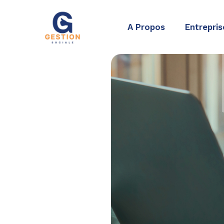
Aller
au
A Propos
Entrepris
contenu