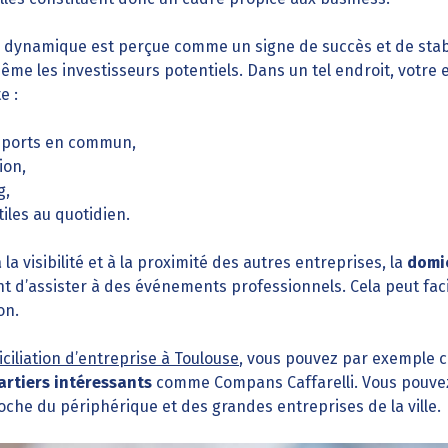
dynamique est perçue comme un signe de succès et de stabili
même les investisseurs potentiels. Dans un tel endroit, votre 
e :
nsports en commun,
ion,
g,
iles au quotidien.
la visibilité et à la proximité des autres entreprises, la
domic
d’assister à des événements professionnels. Cela peut facil
on.
ciliation d’entreprise à Toulouse
, vous pouvez par exemple c
artiers intéressants
comme Compans Caffarelli. Vous pouvez 
che du périphérique et des grandes entreprises de la ville.