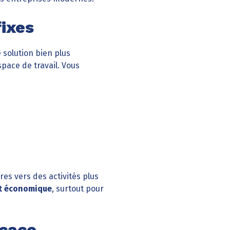
fixes
e solution bien plus
space de travail. Vous
res vers des activités plus
et économique
, surtout pour
icace