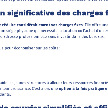
n significative des charges 
de
réduire considérablement vos charges fixes
. Elle offre un
n siège physique qui nécessite la location ou l’achat d’un e
ne adresse professionnelle sans investir dans des bureaux.
e pour économiser sur les coûts :
de les jeunes structures à allouer leurs ressources financiè
r leur croissance. C’est alors une
option à la fois pratique 
ndants.
e courrier simplifiée et eff