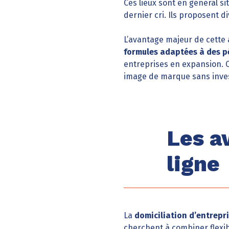
Ces lieux sont en général 
dernier cri. Ils proposent di
L’avantage majeur de cette al
formules adaptées à des p
entreprises en expansion. Cet
image de marque sans inves
Les a
ligne
La
domiciliation d’entrepri
cherchent à combiner flexib