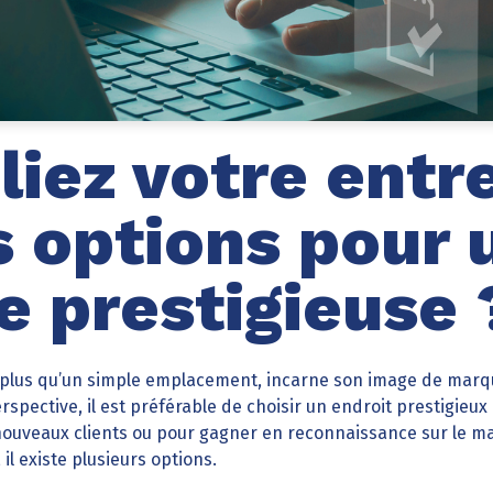
iez votre entre
s options pour 
e prestigieuse 
 plus qu’un simple emplacement, incarne son image de marque
spective, il est préférable de choisir un endroit prestigieux 
 nouveaux clients ou pour gagner en reconnaissance sur le m
il existe plusieurs options.