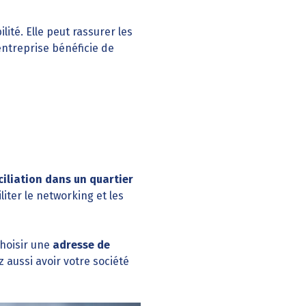
té. Elle peut rassurer les
entreprise bénéficie de
iliation dans un quartier
iter le networking et les
hoisir une
adresse de
aussi avoir votre société