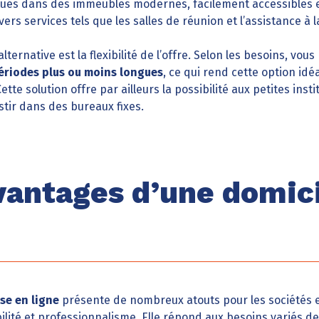
situés dans des immeubles modernes, facilement accessibles
vers services tels que les salles de réunion et l’assistance à 
ternative est la flexibilité de l’offre. Selon les besoins, vou
ériodes plus ou moins longues
, ce qui rend cette option idé
te solution offre par ailleurs la possibilité aux petites insti
tir dans des bureaux fixes.
vantages d’une domici
se en ligne
présente de nombreux atouts pour les sociétés 
ilité et professionnalisme. Elle répond aux besoins variés 