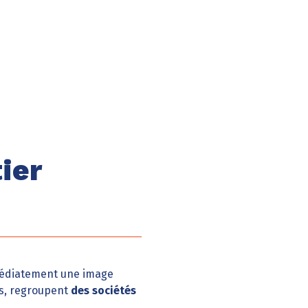
ier
mmédiatement une image
es, regroupent
des sociétés