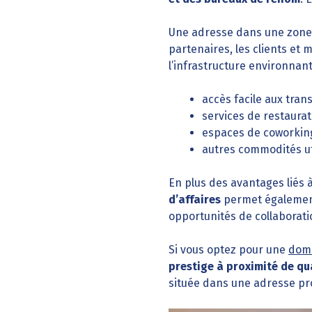
Une adresse dans une zone 
partenaires, les clients et 
l’infrastructure environnant
accès facile aux tra
services de restaurat
espaces de coworkin
autres commodités ut
En plus des avantages liés à 
d’affaires
permet également 
opportunités de collaborati
Si vous optez pour une
domi
prestige à proximité de qu
située dans une adresse pro