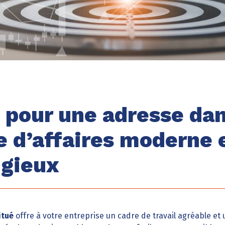
 pour une adresse da
e d’affaires moderne 
igieux
itué
offre à votre entreprise un cadre de travail agréable et