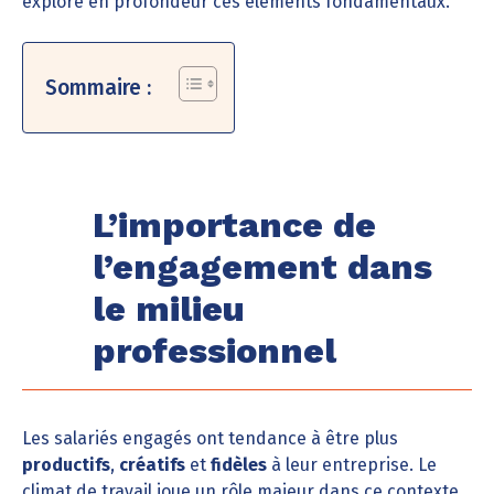
explore en profondeur ces éléments fondamentaux.
Sommaire :
L’importance de
l’engagement dans
le milieu
professionnel
Les salariés engagés ont tendance à être plus
productifs
,
créatifs
et
fidèles
à leur entreprise. Le
climat de travail joue un rôle majeur dans ce contexte,