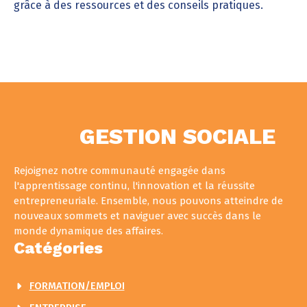
grâce à des ressources et des conseils pratiques.
GESTION SOCIALE
Rejoignez notre communauté engagée dans
l'apprentissage continu, l'innovation et la réussite
entrepreneuriale. Ensemble, nous pouvons atteindre de
nouveaux sommets et naviguer avec succès dans le
monde dynamique des affaires.
Catégories
FORMATION/EMPLOI