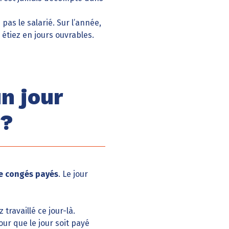
pas le salarié. Sur l’année,
étiez en jours ouvrables.
n jour
 ?
e congés payés
. Le jour
travaillé ce jour-là.
our que le jour soit payé