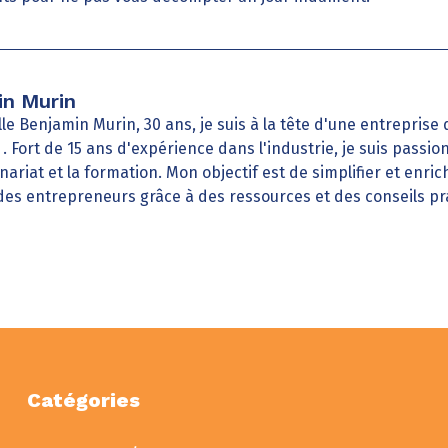
n Murin
le Benjamin Murin, 30 ans, je suis à la tête d'une entreprise
e . Fort de 15 ans d'expérience dans l'industrie, je suis passi
nariat et la formation. Mon objectif est de simplifier et enrich
des entrepreneurs grâce à des ressources et des conseils pr
Catégories