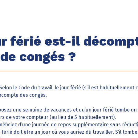
ur férié est-il décom
 de congés ?
 Selon le Code du travail, le jour férié (s’il est habituellemen
décompte des congés.
posez une semaine de vacances et qu’un jour férié tombe un 
urs de votre compteur (au lieu de 5 habituellement).
éficiez d’une journée de repos supplémentaire sans réducti
 férié doit être un jour où vous auriez dû travailler. S’il to