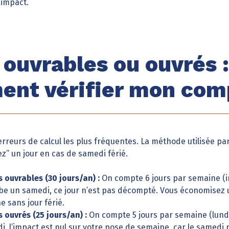
n impact.
 ouvrables ou ouvrés :
nt vérifier mon com
 erreurs de calcul les plus fréquentes. La méthode utilisée pa
z” un jour en cas de samedi férié.
 ouvrables (30 jours/an) :
On compte 6 jours par semaine (inc
mbe un samedi, ce jour n’est pas décompté. Vous économisez 
 sans jour férié.
 ouvrés (25 jours/an) :
On compte 5 jours par semaine (lundi 
i, l’impact est nul sur votre pose de semaine, car le samedi