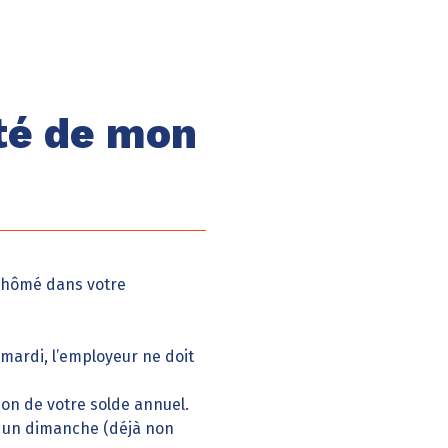
pté de mon
t chômé dans votre
mardi, l’employeur ne doit
on de votre solde annuel.
mbe un dimanche (déjà non