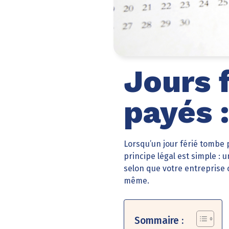
Jours 
payés 
Lorsqu’un jour férié tombe
principe légal est simple :
selon que votre entreprise c
même.
Sommaire :