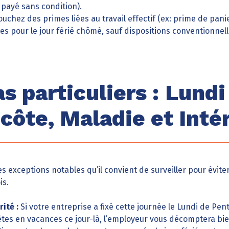
, payé sans condition).
ouchez des primes liées au travail effectif (ex: prime de panie
 pour le jour férié chômé, sauf dispositions conventionnell
s particuliers : Lundi
côte, Maladie et Inté
des exceptions notables qu’il convient de surveiller pour évit
is.
ité :
Si votre entreprise a fixé cette journée le Lundi de Pent
êtes en vacances ce jour-là, l’employeur vous décomptera bie