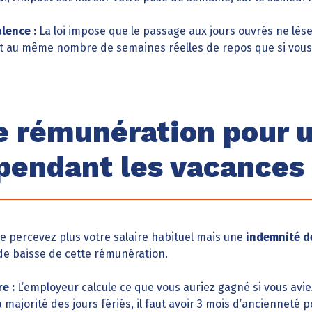
lence :
La loi impose que le passage aux jours ouvrés ne lèse 
it au même nombre de semaines réelles de repos que si vous 
e rémunération pour u
 pendant les vacances
e percevez plus votre salaire habituel mais une
indemnité d
 de baisse de cette rémunération.
e :
L’employeur calcule ce que vous auriez gagné si vous aviez 
 majorité des jours fériés, il faut avoir 3 mois d’ancienneté p