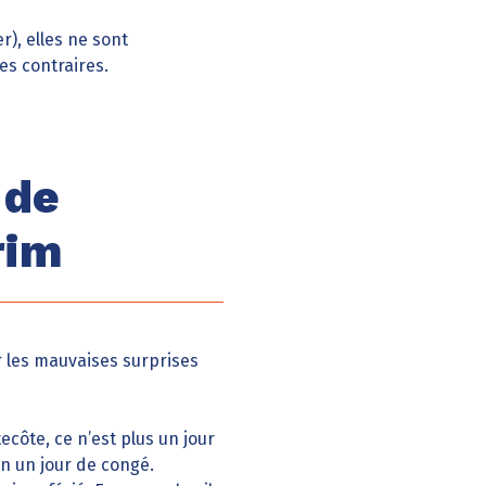
r), elles ne sont
es contraires.
 de
rim
er les mauvaises surprises
ecôte, ce n’est plus un jour
n un jour de congé.