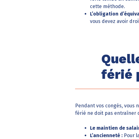
cette méthode.
L’obligation d’équiva
vous devez avoir dro
Quell
férié
Pendant vos congés, vous n
férié ne doit pas entraîner
Le maintien de salair
L’ancienneté :
Pour la