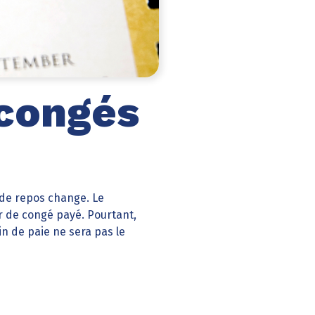
 congés
 de repos change. Le
r de congé payé. Pourtant,
in de paie ne sera pas le