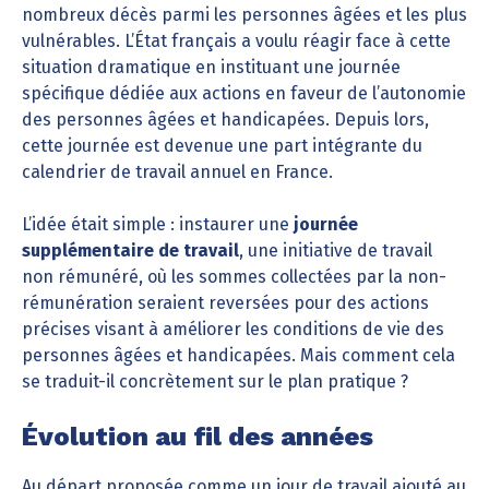
nombreux décès parmi les personnes âgées et les plus
vulnérables. L’État français a voulu réagir face à cette
situation dramatique en instituant une journée
spécifique dédiée aux actions en faveur de l’autonomie
des personnes âgées et handicapées. Depuis lors,
cette journée est devenue une part intégrante du
calendrier de travail annuel en France.
L’idée était simple : instaurer une
journée
supplémentaire de travail
, une initiative de travail
non rémunéré, où les sommes collectées par la non-
rémunération seraient reversées pour des actions
précises visant à améliorer les conditions de vie des
personnes âgées et handicapées. Mais comment cela
se traduit-il concrètement sur le plan pratique ?
Évolution au fil des années
Au départ proposée comme un jour de travail ajouté au