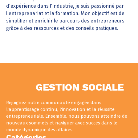
d'expérience dans l'industrie, je suis passionné par
l'entreprenariat et la formation. Mon objectif est de
simplifier et enrichir le parcours des entrepreneurs
grâce à des ressources et des conseils pratiques.
GESTION SOCIALE
Rejoignez notre communauté engagée dans
l'apprentissage continu, l'innovation et la réussite
entrepreneuriale. Ensemble, nous pouvons atteindre de
nouveaux sommets et naviguer avec succès dans le
monde dynamique des affaires.
Catégories