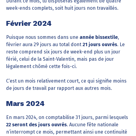
Durant ce mois, tu disposeras également de quatre
week-ends complets, soit huit jours non travaillés.
Février 2024
Puisque nous sommes dans une
année bissextile
,
février aura 29 jours au total dont
21 jours ouvrés
. Le
reste comprend six jours de week-end plus un jour
férié, celui de la Saint-Valentin, mais pas de jour
légalement chômé cette fois-ci.
C’est un mois relativement court, ce qui signifie moins
de jours de travail par rapport aux autres mois.
Mars 2024
En mars 2024, on comptabilise 31 jours, parmi lesquels
22 seront des jours ouvrés
. Aucune fête nationale
n’interrompt ce mois, permettant ainsi une continuité