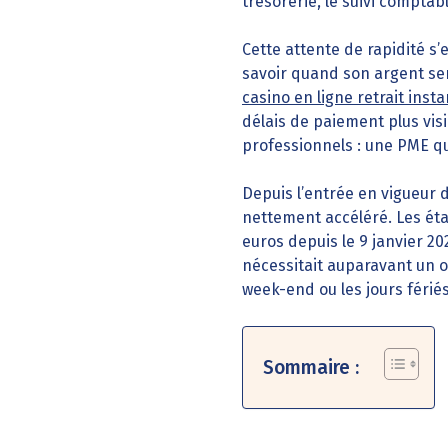
trésorerie, le suivi comptabl
Cette attente de rapidité s’
savoir quand son argent ser
casino en ligne retrait inst
délais de paiement plus vi
professionnels : une PME qui
Depuis l’entrée en vigueur 
nettement accéléré. Les ét
euros depuis le 9 janvier 2
nécessitait auparavant un o
week-end ou les jours fériés
Sommaire :