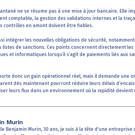
antané ne se résume pas à une mise à jour bancaire. Elle imp
 comptable, la gestion des validations internes et la traçabi
s contrôles en amont doivent être fiables.
si intégrer les nouvelles obligations de sécurité, notamment 
des listes de sanctions. Ces points concernent directement les
ques et informatiques lorsqu’il s’agit de paiements liés aux sa
orte donc un gain opérationnel réel, mais il demande une or
parent dès maintenant pourront réduire leurs délais d’encai
uriser leurs flux dans un environnement où la rapidité devient 
n Murin
le Benjamin Murin, 30 ans, je suis à la tête d'une entreprise