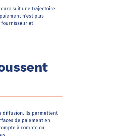
euro suit une trajectoire
 paiement n’est plus
 fournisseur et
oussent
 diffusion. Ils permettent
terfaces de paiement en
 compte à compte ou
es.