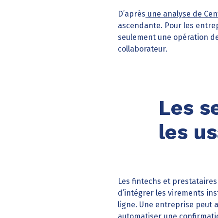
D’après
une analyse de Cen
ascendante. Pour les entrep
seulement une opération de f
collaborateur.
Les s
les u
Les fintechs et prestataire
d’intégrer les virements ins
ligne. Une entreprise peut
automatiser une confirmati