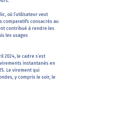
eurs.
, où l’utilisateur veut
les comparatifs consacrés au
nt contribué à rendre les
is les usages
 2024, le cadre s’est
 virements instantanés en
25. Le virement qui
des, y compris le soir, le