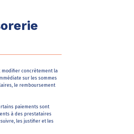
sorerie
t modifier concrètement la
s immédiate sur les sommes
alaires, le remboursement
certains paiements sont
ents à des prestataires
vre, les justifier et les