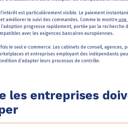
l’intérêt est particulièrement visible. Le paiement instanta
on et améliorer le suivi des commandes. Comme le montre
une 
, l’adoption progresse rapidement, portée par la recherche
compatibles avec les exigences bancaires européennes.
fois le seul e-commerce. Les cabinets de conseil, agences, p
arketplaces et entreprises employant des indépendants peuve
ondition d’adapter leurs processus de contrôle.
e les entreprises doi
iper