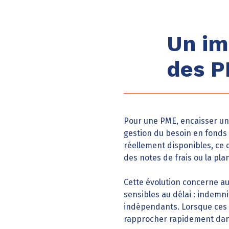
Un im
des 
Pour une PME, encaisser un
gestion du besoin en fonds 
réellement disponibles, ce 
des notes de frais ou la pla
Cette évolution concerne au
sensibles au délai : indem
indépendants. Lorsque ces fl
rapprocher rapidement dans 