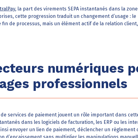
tralPay
, la part des virements SEPA instantanés dans la zone 
rises, cette progression traduit un changement d’usage : le
in de processus, mais un élément actif de la relation client,
ecteurs numériques p
sages professionnels
s de services de paiement jouent un rôle important dans cette
tantanés dans les logiciels de facturation, les ERP ou les in
 ainsi envoyer un lien de paiement, déclencher un règlement
on d’encaissement sans multiplier les manipulations manuell