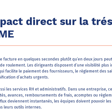
pact direct sur la tré
PME
e facture en quelques secondes plutôt qu’en deux jours peu
de roulement. Les dirigeants disposent d’une visibilité plu
qui facilite le paiement des fournisseurs, le règlement des s
nification d’achats urgents.
ssi les services RH et administratifs. Dans une entreprise, 
nités, avances, remboursements de frais, acomptes ou règlem
ux deviennent instantanés, les équipes doivent pouvoir les sui
leurs outils internes.