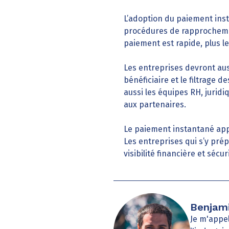
L’adoption du paiement inst
procédures de rapprochement
paiement est rapide, plus le
Les entreprises devront aus
bénéficiaire et le filtrage 
aussi les équipes RH, juridi
aux partenaires.
Le paiement instantané app
Les entreprises qui s’y pré
visibilité financière et séc
Benjami
Je m'appel