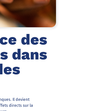
ce des
s dans
des
ques. Il devient
fets directs sur la