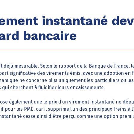
rement instantané dev
ard bancaire
st déjà mesurable. Selon le rapport de la Banque de France, 
rt significative des virements émis, avec une adoption en f
amique ne concerne plus uniquement les particuliers ou les 
 qui cherchent à fluidifier leurs encaissements.
se également que le prix d’un virement instantané ne dépas
sif pour les PME, car il supprime l’un des principaux freins à
nstantané cesse ainsi d’être perçu comme une option premi