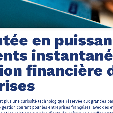
tée en puissan
nts instantané
ion financière 
rises
t plus une curiosité technologique réservée aux grandes ban
gestion courant pour les entreprises françaises, avec des ef