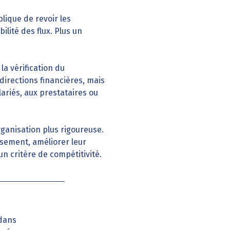
lique de revoir les
lité des flux. Plus un
la vérification du
 directions financières, mais
lariés, aux prestataires ou
ganisation plus rigoureuse.
ssement, améliorer leur
un critère de compétitivité.
 dans