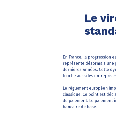
Le vi
stand
En France, la progression e
représente désormais une pa
dernières années. Cette dyn
touche aussi les entreprises
Le règlement européen impo
classique. Ce point est déci
de paiement. Le paiement i
bancaire de base.