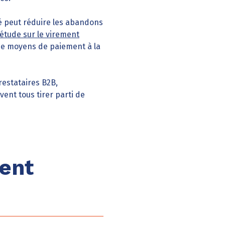
né peut réduire les abandons
étude sur le virement
 de moyens de paiement à la
restataires B2B,
nt tous tirer parti de
vent