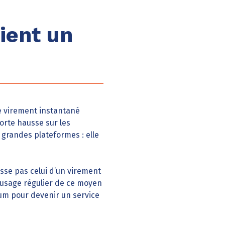
ient un
le virement instantané
orte hausse sur les
grandes plateformes : elle
se pas celui d’un virement
 l’usage régulier de ce moyen
um pour devenir un service