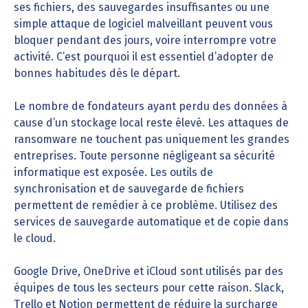
ses fichiers, des sauvegardes insuffisantes ou une
simple attaque de logiciel malveillant peuvent vous
bloquer pendant des jours, voire interrompre votre
activité. C’est pourquoi il est essentiel d’adopter de
bonnes habitudes dès le départ.
Le nombre de fondateurs ayant perdu des données à
cause d’un stockage local reste élevé. Les attaques de
ransomware ne touchent pas uniquement les grandes
entreprises. Toute personne négligeant sa sécurité
informatique est exposée. Les outils de
synchronisation et de sauvegarde de fichiers
permettent de remédier à ce problème. Utilisez des
services de sauvegarde automatique et de copie dans
le cloud.
Google Drive, OneDrive et iCloud sont utilisés par des
équipes de tous les secteurs pour cette raison. Slack,
Trello et Notion permettent de réduire la surcharge