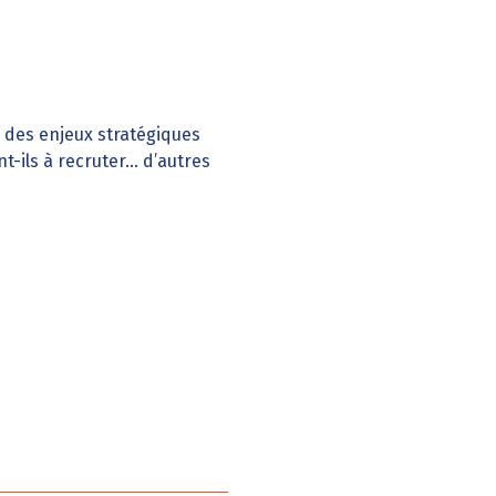
e des enjeux stratégiques
t-ils à recruter… d’autres