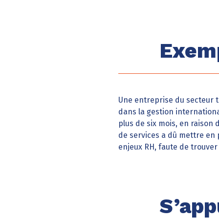
Exemp
Une entreprise du secteur t
dans la gestion internationa
plus de six mois, en raiso
de services a dû mettre en
enjeux RH, faute de trouver 
S’app