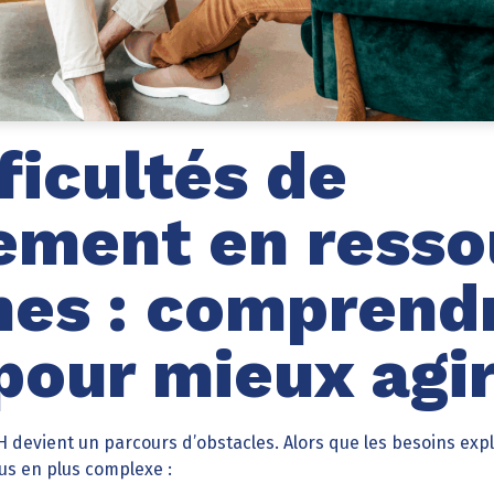
ficultés de
ement en resso
es : comprendr
 pour mieux agi
 devient un parcours d’obstacles. Alors que les besoins expl
lus en plus complexe :