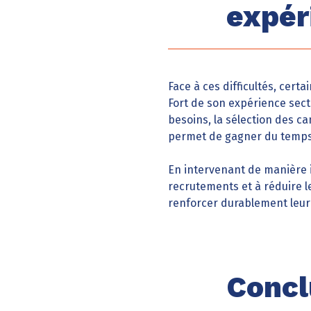
expér
Face à ces difficultés, cert
Fort de son expérience sect
besoins, la sélection des c
permet de gagner du temps, t
En intervenant de manière i
recrutements et à réduire l
renforcer durablement leur
Concl