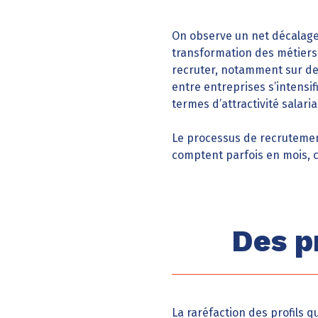
On observe un net décalage e
transformation des métiers 
recruter, notamment sur de
entre entreprises s’intensi
termes d’attractivité salaria
Le processus de recrutement
comptent parfois en mois, c
Des pr
La raréfaction des profils q