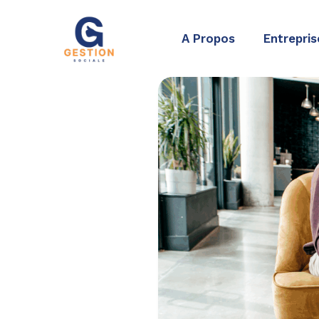
Aller
au
A Propos
Entrepris
contenu