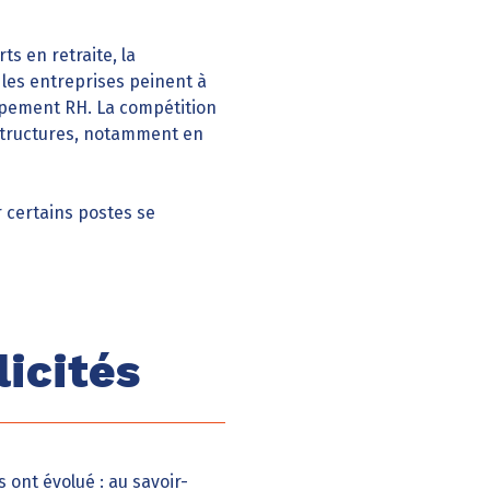
s en retraite, la
les entreprises peinent à
ppement RH. La compétition
 structures, notamment en
r certains postes se
licités
 ont évolué : au savoir-