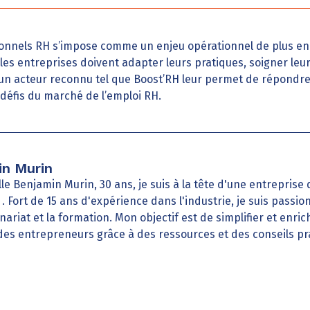
onnels RH s’impose comme un enjeu opérationnel de plus en 
s entreprises doivent adapter leurs pratiques, soigner leur a
c un acteur reconnu tel que Boost’RH leur permet de répondr
défis du marché de l’emploi RH.
n Murin
le Benjamin Murin, 30 ans, je suis à la tête d'une entreprise
e . Fort de 15 ans d'expérience dans l'industrie, je suis passi
nariat et la formation. Mon objectif est de simplifier et enrich
des entrepreneurs grâce à des ressources et des conseils pr