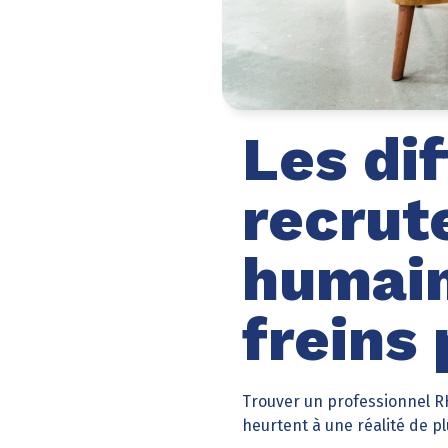
Les dif
recrut
humain
freins
Trouver un professionnel RH
heurtent à une réalité de p