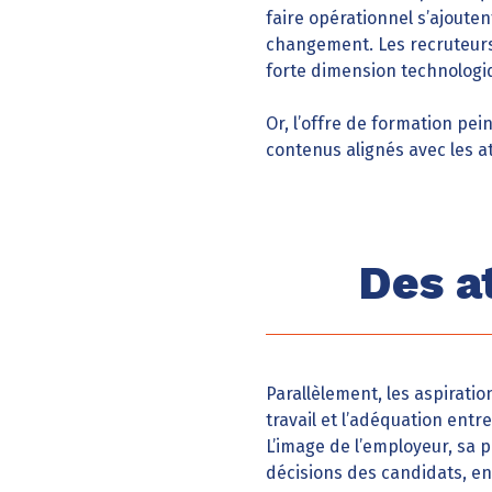
faire opérationnel s’ajouten
changement. Les recruteurs
forte dimension technologi
Or, l’offre de formation pei
contenus alignés avec les at
Des a
Parallèlement, les aspiratio
travail et l’adéquation entr
L’image de l’employeur, sa p
décisions des candidats, en