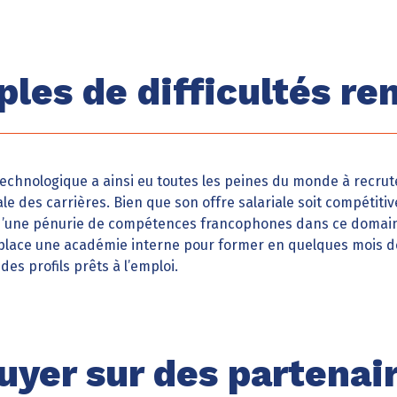
les de difficultés re
echnologique a ainsi eu toutes les peines du monde à recrute
le des carrières. Bien que son offre salariale soit compétitiv
n d’une pénurie de compétences francophones dans ce domain
 place une académie interne pour former en quelques mois d
des profils prêts à l’emploi.
uyer sur des partenai