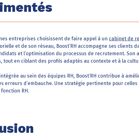
imentés
aines entreprises choisissent de faire appel à un
cabinet de r
orielle et de son réseau, Boost’RH accompagne ses clients da
andidats et l’optimisation du processus de recrutement. Son
out en ciblant des profils adaptés au contexte et à la cultur
ntégrée au sein des équipes RH, Boost’RH contribue à amélio
es erreurs d’embauche. Une stratégie pertinente pour celles 
 fonction RH.
usion