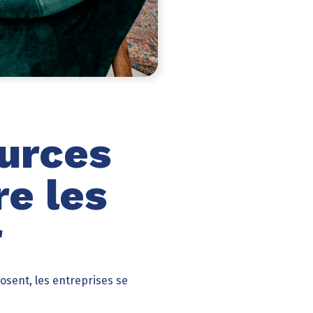
urces
e les
r
osent, les entreprises se