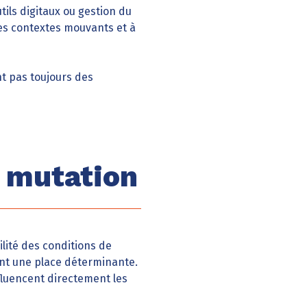
tils digitaux ou gestion du
es contextes mouvants et à
nt pas toujours des
n mutation
ilité des conditions de
nent une place déterminante.
nfluencent directement les