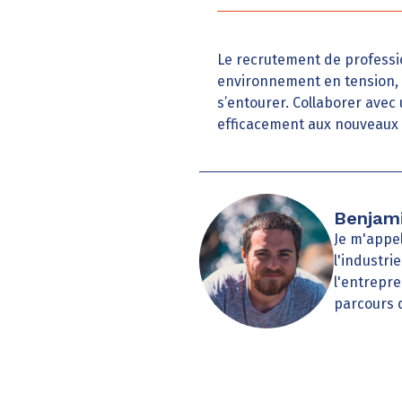
Le recrutement de professi
environnement en tension, le
s’entourer. Collaborer ave
efficacement aux nouveaux 
Benjami
Je m'appel
l'industri
l'entrepre
parcours 