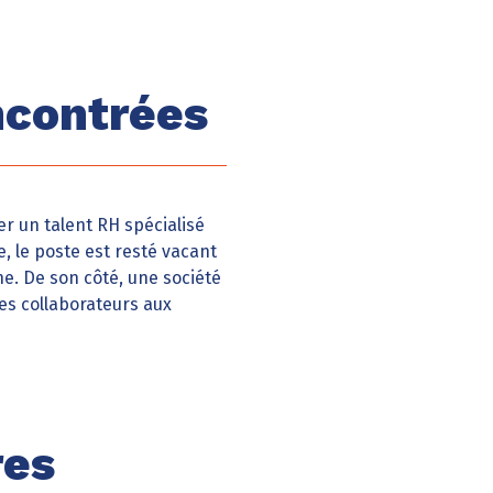
ncontrées
r un talent RH spécialisé
e, le poste est resté vacant
e. De son côté, une société
es collaborateurs aux
res