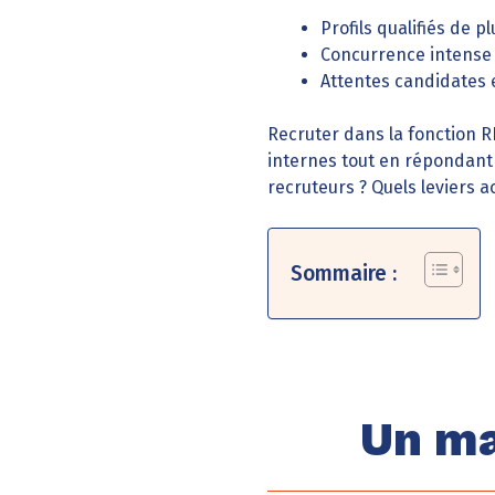
Profils qualifiés de p
Concurrence intense
Attentes candidates
Recruter dans la fonction RH
internes tout en répondant 
recruteurs ? Quels leviers a
Sommaire :
Un ma