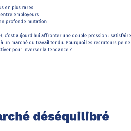
lus en plus rares
 entre employeurs
 en profonde mutation
, c’est aujourd’hui affronter une double pression : satisfair
à un marché du travail tendu. Pourquoi les recruteurs peinen
ctiver pour inverser la tendance ?
rché déséquilibré