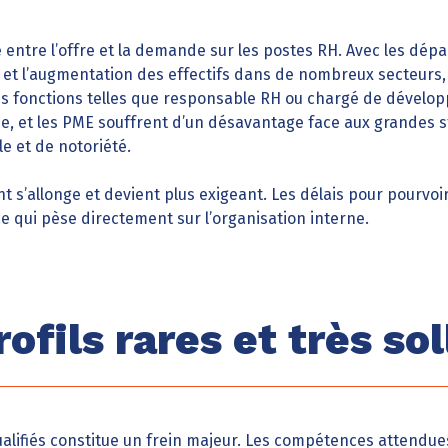
ntre l’offre et la demande sur les postes RH. Avec les départ
et l’augmentation des effectifs dans de nombreux secteurs, 
s fonctions telles que responsable RH ou chargé de dévelo
fie, et les PME souffrent d’un désavantage face aux grandes
le et de notoriété.
 s’allonge et devient plus exigeant. Les délais pour pourvoi
e qui pèse directement sur l’organisation interne.
ofils rares et très sol
ualifiés constitue un frein majeur. Les compétences attendues