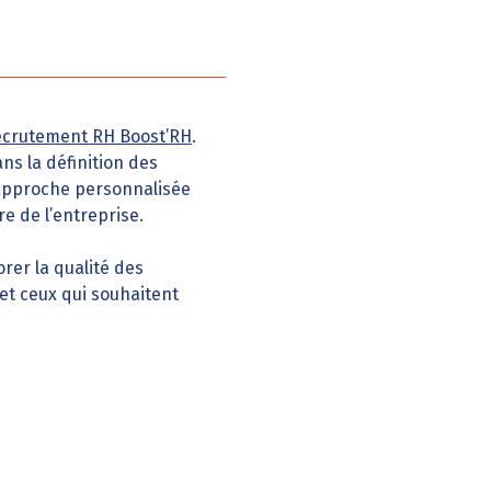
ecrutement RH Boost’RH
.
ns la définition des
 approche personnalisée
e de l’entreprise.
rer la qualité des
et ceux qui souhaitent