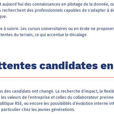
t aujourd’hui des connaissances en pilotage de la donnée, ou
 recherchent des professionnels capables de s’adapter à d
que.
ne à suivre. Les cursus universitaires ou en école ne propose
tentes du terrain, ce qui accentue le décalage.
ttentes candidates e
ns des candidats ont changé. La recherche d’impact, la flexib
e les valeurs de l’entreprise et celles du collaborateur pren
olitique RSE, ou encore les possibilités d’évolution interne i
 particulier chez les jeunes générations.