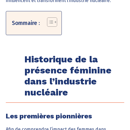
influencent et transforment l’industrie nucléaire.
Sommaire :
Historique de la
présence féminine
dans l’industrie
nucléaire
Les premières pionnières
Afin de comprendre l’impact des femmes dans