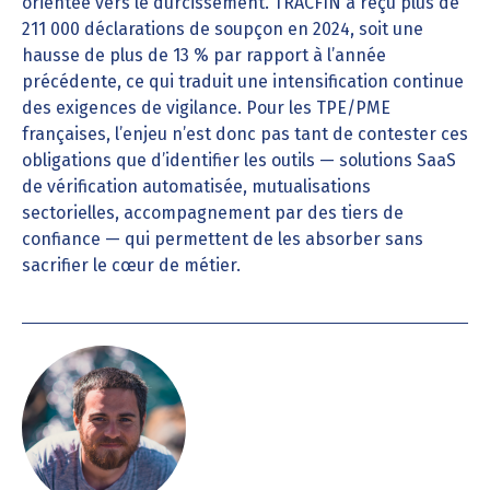
orientée vers le durcissement. TRACFIN a reçu plus de
211 000 déclarations de soupçon en 2024, soit une
hausse de plus de 13 % par rapport à l’année
précédente, ce qui traduit une intensification continue
des exigences de vigilance. Pour les TPE/PME
françaises, l’enjeu n’est donc pas tant de contester ces
obligations que d’identifier les outils — solutions SaaS
de vérification automatisée, mutualisations
sectorielles, accompagnement par des tiers de
confiance — qui permettent de les absorber sans
sacrifier le cœur de métier.