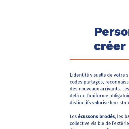
Perso
créer
L’identité visuelle de votre
codes partagés, reconnaissa
des nouveaux arrivants. Le
delà de l’uniforme obligato
distinctifs valorise leur sta
Les
écussons brodés
, les 
collective visible de l’exté