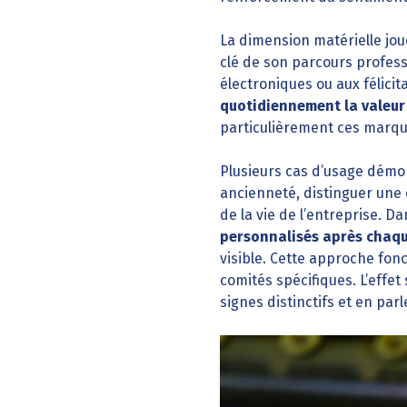
La dimension matérielle jou
clé de son parcours profes
électroniques ou aux félicit
quotidiennement la valeur
particulièrement ces marqu
Plusieurs cas d’usage démo
ancienneté, distinguer une
de la vie de l’entreprise. D
personnalisés après chaqu
visible. Cette approche fon
comités spécifiques. L’effe
signes distinctifs et en par