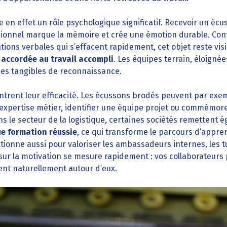
e en effet un rôle psychologique significatif. Recevoir un éc
sionnel marque la mémoire et crée une émotion durable. Co
ations verbales qui s’effacent rapidement, cet objet reste vis
 accordée au travail accompli
. Les équipes terrain, éloigné
es tangibles de reconnaissance.
ntrent leur efficacité. Les écussons brodés peuvent par exe
 expertise métier, identifier une équipe projet ou commém
ans le secteur de la logistique, certaines sociétés remettent
e formation réussie
, ce qui transforme le parcours d’appre
ctionne aussi pour valoriser les ambassadeurs internes, les
t sur la motivation se mesure rapidement : vos collaborateurs
lent naturellement autour d’eux.