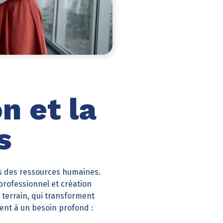
n et la
s
ons des ressources humaines.
professionnel et création
e terrain, qui transforment
dent à un besoin profond :