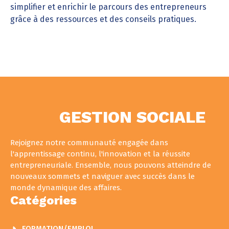
simplifier et enrichir le parcours des entrepreneurs
grâce à des ressources et des conseils pratiques.
GESTION SOCIALE
Rejoignez notre communauté engagée dans
l'apprentissage continu, l'innovation et la réussite
entrepreneuriale. Ensemble, nous pouvons atteindre de
nouveaux sommets et naviguer avec succès dans le
monde dynamique des affaires.
Catégories
FORMATION/EMPLOI