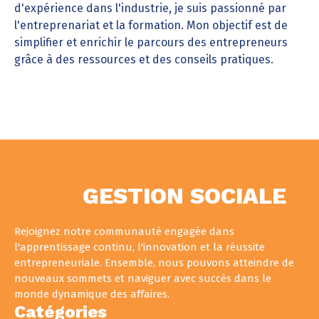
d'expérience dans l'industrie, je suis passionné par
l'entreprenariat et la formation. Mon objectif est de
simplifier et enrichir le parcours des entrepreneurs
grâce à des ressources et des conseils pratiques.
GESTION SOCIALE
Rejoignez notre communauté engagée dans
l'apprentissage continu, l'innovation et la réussite
entrepreneuriale. Ensemble, nous pouvons atteindre de
nouveaux sommets et naviguer avec succès dans le
monde dynamique des affaires.
Catégories