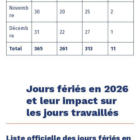
Novemb
30
20
25
2
re
Décemb
31
22
27
1
re
Total
365
261
313
11
Jours fériés en 2026
et leur impact sur
les jours travaillés
Liste officielle des jours fériés en