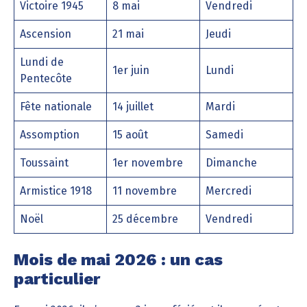
Victoire 1945
8 mai
Vendredi
Ascension
21 mai
Jeudi
Lundi de
1er juin
Lundi
Pentecôte
Fête nationale
14 juillet
Mardi
Assomption
15 août
Samedi
Toussaint
1er novembre
Dimanche
Armistice 1918
11 novembre
Mercredi
Noël
25 décembre
Vendredi
Mois de mai 2026 : un cas
particulier