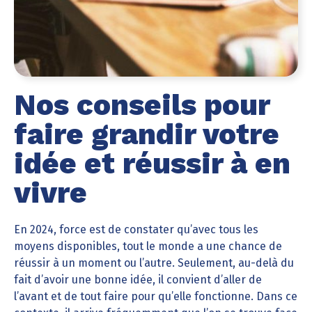
Nos conseils pour
faire grandir votre
idée et réussir à en
vivre
En 2024, force est de constater qu’avec tous les
moyens disponibles, tout le monde a une chance de
réussir à un moment ou l’autre. Seulement, au-delà du
fait d’avoir une bonne idée, il convient d’aller de
l’avant et de tout faire pour qu’elle fonctionne. Dans ce