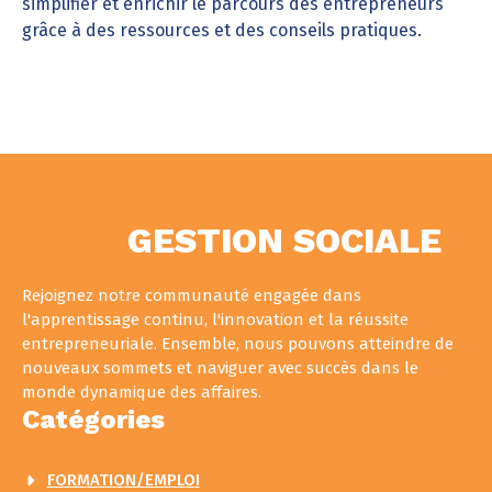
simplifier et enrichir le parcours des entrepreneurs
grâce à des ressources et des conseils pratiques.
GESTION SOCIALE
Rejoignez notre communauté engagée dans
l'apprentissage continu, l'innovation et la réussite
entrepreneuriale. Ensemble, nous pouvons atteindre de
nouveaux sommets et naviguer avec succès dans le
monde dynamique des affaires.
Catégories
FORMATION/EMPLOI