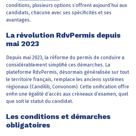
conditions, plusieurs options s’offrent aujourd’hui aux
candidats, chacune avec ses spécificités et ses
avantages.
La révolution RdvPermis depuis
mai 2023
Depuis mai 2023, la réforme du permis de conduire a
considérablement simplifié ces démarches. La
plateforme RdvPermis, désormais généralisée sur tout
le territoire français, remplace les anciens systèmes
régionaux (Candilib, Convonom). Cette unification offre
enfin une égalité d’accès aux créneaux d’examen, quel
que soit le statut du candidat.
Les conditions et démarches
obligatoires