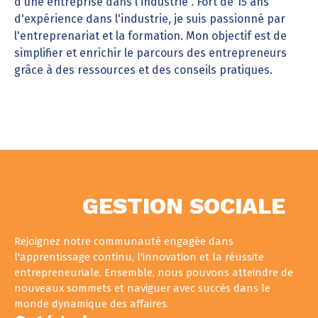
d'une entreprise dans l'industrie . Fort de 15 ans
d'expérience dans l'industrie, je suis passionné par
l'entreprenariat et la formation. Mon objectif est de
simplifier et enrichir le parcours des entrepreneurs
grâce à des ressources et des conseils pratiques.
GESTION SOCIALE
Rejoignez notre communauté engagée dans
l'apprentissage continu, l'innovation et la réussite
entrepreneuriale. Ensemble, nous pouvons atteindre de
nouveaux sommets et naviguer avec succès dans le
monde dynamique des affaires.