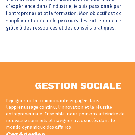
d'expérience dans l'industrie, je suis passionné par
l'entreprenariat et la formation. Mon objectif est de
simplifier et enrichir le parcours des entrepreneurs
grâce à des ressources et des conseils pratiques.
GESTION SOCIALE
Rejoignez notre communauté engagée dans
l'apprentissage continu, l'innovation et la réussite
entrepreneuriale. Ensemble, nous pouvons atteindre de
nouveaux sommets et naviguer avec succès dans le
monde dynamique des affaires.
Catégories