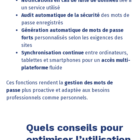
Notifications en cas de fuite de données
liée à
un service utilisé
Audit automatique de la sécurité
des mots de
passe enregistrés
Génération automatique de mots de passe
forts
personnalisés selon les exigences des
sites
Synchronisation continue
entre ordinateurs,
tablettes et smartphones pour un
accès multi-
plateforme
fluide
Ces fonctions rendent la
gestion des mots de
passe
plus proactive et adaptée aux besoins
professionnels comme personnels.
Quels conseils pour
optimiser l’utilisation