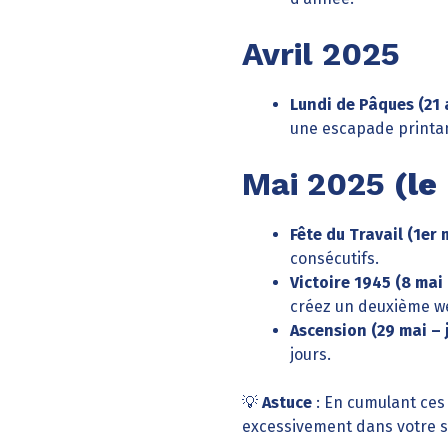
Avril 2025
Lundi de Pâques (21 a
une escapade printan
Mai 2025
(le
Fête du Travail (1er 
consécutifs.
Victoire 1945 (8 mai 
créez un deuxième we
Ascension (29 mai – 
jours.
💡
Astuce
: En cumulant ces 
excessivement dans votre s