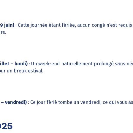
9 juin)
: Cette journée étant fériée, aucun congé n’est requis
rs.
llet – lundi)
: Un week-end naturellement prolongé sans néc
our un break estival.
 – vendredi)
: Ce jour férié tombe un vendredi, ce qui vous 
025