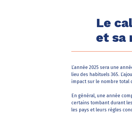
Le ca
et sa
L’année 2025 sera une année 
lieu des habituels 365. L’aj
impact sur le nombre total
En général, une année com
certains tombant durant le
les pays et leurs règles co