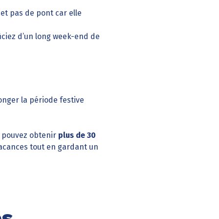
et pas de pont car elle
iciez d’un long week-end de
nger la période festive
 pouvez obtenir
plus de 30
vacances tout en gardant un
es