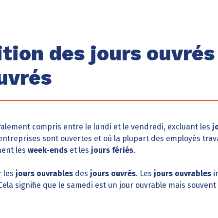
ition des jours ouvrés
uvrés
lement compris entre le lundi et le vendredi, excluant les
j
 entreprises sont ouvertes et où la plupart des employés trava
ent les
week-ends
et les
jours fériés
.
r les
jours ouvrables
des
jours ouvrés
. Les
jours ouvrables
i
ela signifie que le samedi est un jour ouvrable mais souvent 