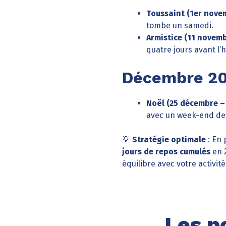
Toussaint (1er nove
tombe un samedi.
Armistice (11 novem
quatre jours avant l’h
Décembre 2
Noël (25 décembre – 
avec un week-end de 
💡
Stratégie optimale
: En
jours de repos cumulés
en 2
équilibre avec votre activit
Les p