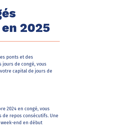
gés
 en 2025
des ponts et des
 jours de congé, vous
otre capital de jours de
bre 2024 en congé, vous
rs de repos consécutifs. Une
ng week-end en début