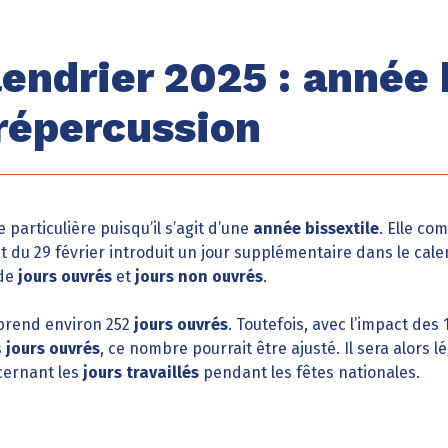
lendrier 2025 : année 
 répercussion
particulière puisqu’il s’agit d’une
année bissextile
. Elle co
out du 29 février introduit un jour supplémentaire dans le cale
 de
jours ouvrés
et
jours non ouvrés
.
prend environ 252
jours ouvrés
. Toutefois, avec l’impact des 
s
jours ouvrés
, ce nombre pourrait être ajusté. Il sera alors 
ncernant les
jours travaillés
pendant les fêtes nationales.