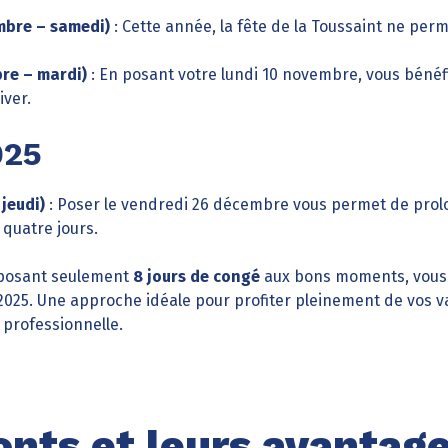
mbre – samedi)
: Cette année, la fête de la Toussaint ne perm
bre – mardi)
: En posant votre lundi 10 novembre, vous bénéf
iver.
025
jeudi)
: Poser le vendredi 26 décembre vous permet de prolo
quatre jours.
 posant seulement
8 jours de congé
aux bons moments, vous
025. Une approche idéale pour profiter pleinement de vos 
é professionnelle.
onts et leurs avantag