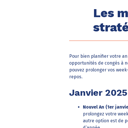
Les m
strat
Pour bien planifier votre an
opportunités de congés à n
pouvez prolonger vos week-e
repos.
Janvier 2025
Nouvel An (1er janvi
prolongez votre week-
autre option est de p
d’année.