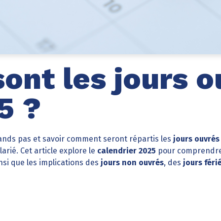
sont les jours 
5 ?
ands pas et savoir comment seront répartis les
jours ouvrés
rié. Cet article explore le
calendrier 2025
pour comprendr
nsi que les implications des
jours non ouvrés
, des
jours féri