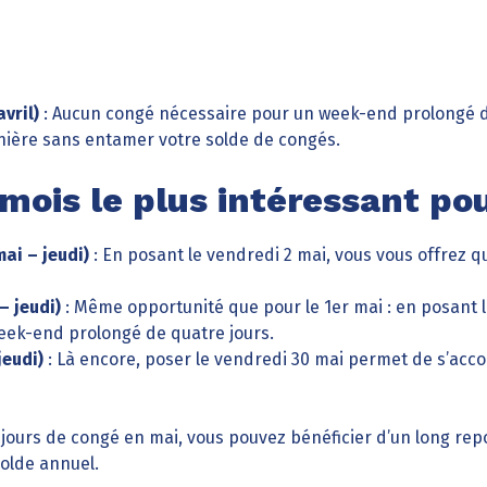
vril)
: Aucun congé nécessaire pour un week-end prolongé de 
ière sans entamer votre solde de congés.
 mois le plus intéressant po
mai – jeudi)
: En posant le vendredi 2 mai, vous vous offrez q
– jeudi)
: Même opportunité que pour le 1er mai : en posant l
ek-end prolongé de quatre jours.
jeudi)
: Là encore, poser le vendredi 30 mai permet de s’acc
jours de congé en mai, vous pouvez bénéficier d’un long rep
olde annuel.