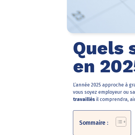
Quels 
en 202
L’année 2025 approche à gr
vous soyez employeur ou sala
travaillés
il comprendra, ai
Sommaire :