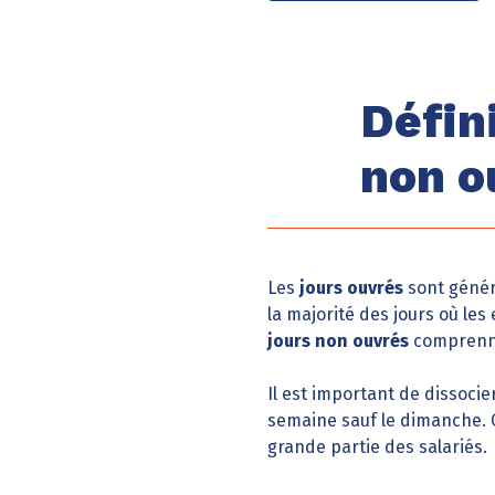
Défin
non o
Les
jours ouvrés
sont généra
la majorité des jours où les
jours non ouvrés
comprenn
Il est important de dissocie
semaine sauf le dimanche. C
grande partie des salariés.