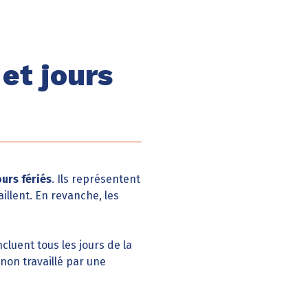
 et jours
ours fériés
. Ils représentent
illent. En revanche, les
ncluent tous les jours de la
non travaillé par une