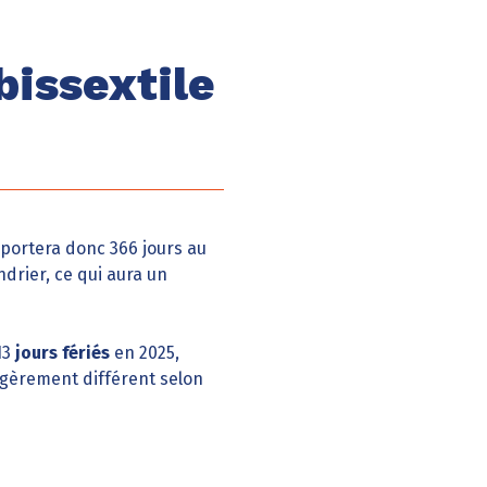
bissextile
mportera donc 366 jours au
ndrier, ce qui aura un
13
jours fériés
en 2025,
légèrement différent selon