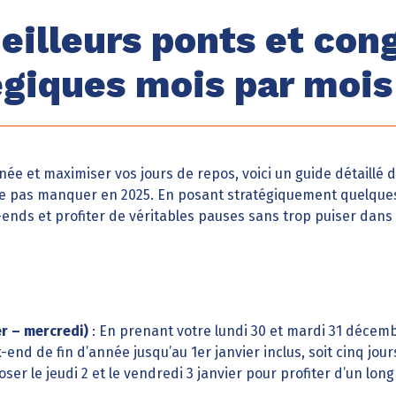
eilleurs ponts et con
égiques mois par mois
née et maximiser vos jours de repos, voici un guide détaillé 
e pas manquer en 2025. En posant stratégiquement quelques
nds et profiter de véritables pauses sans trop puiser dans v
er – mercredi)
: En prenant votre lundi 30 et mardi 31 décem
end de fin d’année jusqu’au 1er janvier inclus, soit cinq jou
oser le jeudi 2 et le vendredi 3 janvier pour profiter d’un lo