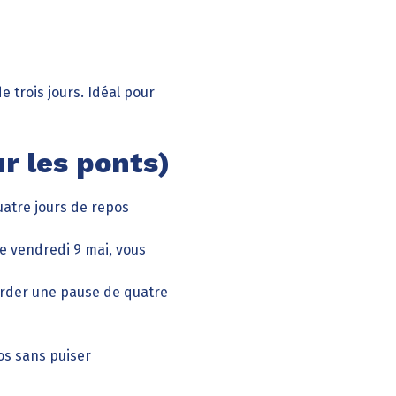
trois jours. Idéal pour
ur les ponts)
uatre jours de repos
e vendredi 9 mai, vous
order une pause de quatre
os sans puiser