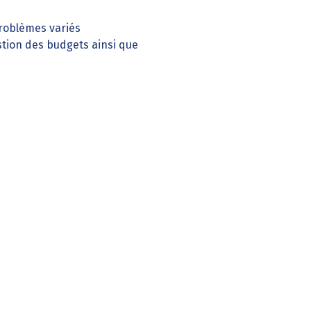
roblèmes variés
estion des budgets ainsi que