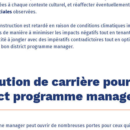
es à chaque contexte culturel, et réaffecter éventuellement
iales
observées.
nstruction est retardé en raison de conditions climatiques
rs de manière à minimiser les impacts négatifs tout en tenan
ité à jongler avec des impératifs contradictoires tout en op
un bon district programme manager.
lution de carrière pou
ict programme manag
mme manager peut ouvrir de nombreuses portes pour ceux qu