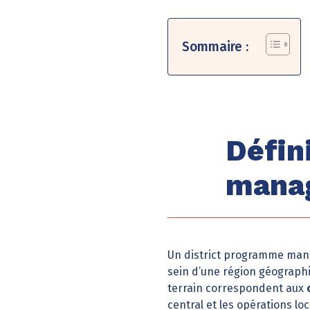
Sommaire :
Défin
mana
Un district programme mana
sein d’une région géographi
terrain correspondent aux
central et les opérations loc