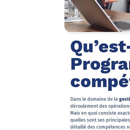
Qu’est
Progr
compé
Dans le domaine de la
gest
déroulement des opérations 
Mais en quoi consiste exac
quelles sont ses principales
détaillé des compétences né