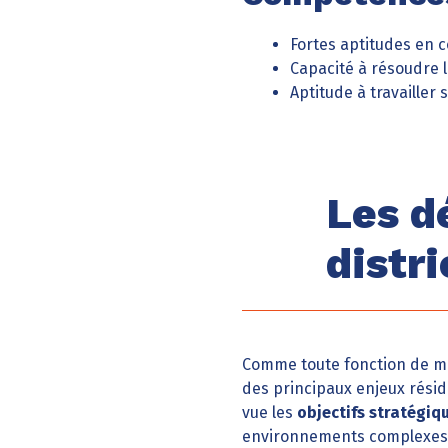
Fortes aptitudes en 
Capacité à résoudre 
Aptitude à travailler
Les d
distr
Comme toute fonction de ma
des principaux enjeux résid
vue les
objectifs stratégiq
environnements complexes o