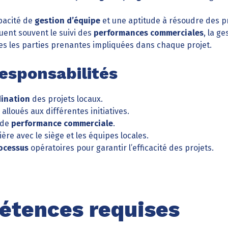
pacité de
gestion d’équipe
et une aptitude à résoudre des p
uent souvent le suivi des
performances commerciales
, la g
es les parties prenantes impliquées dans chaque projet.
responsabilités
dination
des projets locaux.
alloués aux différentes initiatives.
 de
performance commerciale
.
re avec le siège et les équipes locales.
ocessus
opératoires pour garantir l’efficacité des projets.
tences requises