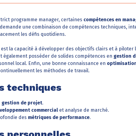
istrict programme manager, certaines
compétences en man
al demande une combinaison de compétences techniques, int
cacement les défis quotidiens.
est la capacité à développer des objectifs clairs et à pilote
oit également posséder de solides compétences en
gestion d
sonnel local. Enfin, une bonne connaissance en
optimisatio
continuellement les méthodes de travail.
 techniques
e
gestion de projet
.
veloppement commercial
et analyse de marché.
ofondie des
métriques de performance
.
 personnelles