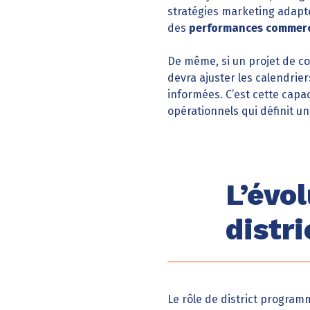
stratégies marketing adapté
des
performances commerc
De même, si un projet de co
devra ajuster les calendrie
informées. C’est cette capac
opérationnels qui définit 
L’évo
distr
Le rôle de district progra