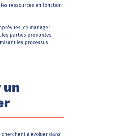
 les ressources en fonction
 imprévues, ce manager
t les parties prenantes
timisant les processus
r un
er
i cherchent à évoluer dans