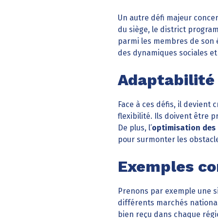
Un autre défi majeur conce
du siège, le district progr
parmi les membres de son 
des dynamiques sociales et 
Adaptabilité 
Face à ces défis, il devient
flexibilité. Ils doivent être
De plus, l’
optimisation des
pour surmonter les obstacl
Exemples co
Prenons par exemple une si
différents marchés nationa
bien reçu dans chaque région