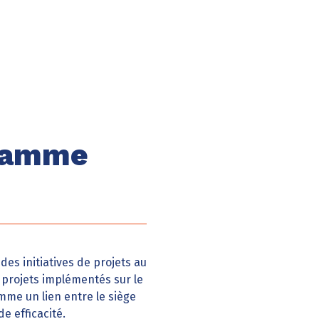
gramme
des initiatives de projets au
s projets implémentés sur le
mme un lien entre le siège
e efficacité.