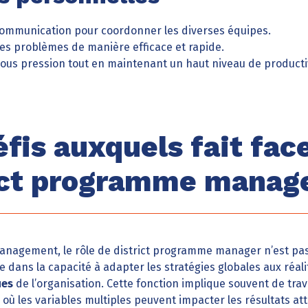
communication pour coordonner les diverses équipes.
les problèmes de manière efficace et rapide.
 sous pression tout en maintenant un haut niveau de producti
éfis auxquels fait fac
ict programme manag
nagement, le rôle de district programme manager n’est pas 
e dans la capacité à adapter les stratégies globales aux réal
ues
de l’organisation. Cette fonction implique souvent de trav
ù les variables multiples peuvent impacter les résultats at