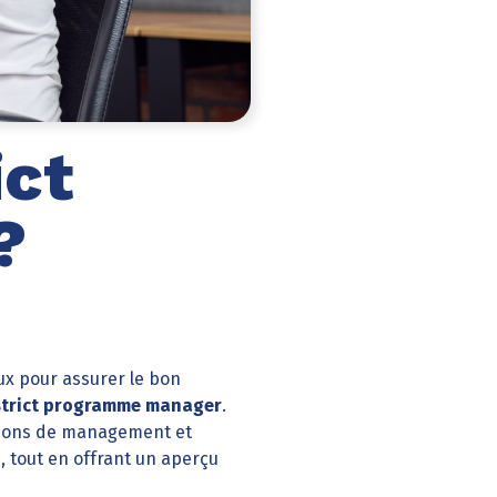
ict
?
ux pour assurer le bon
strict programme manager
.
ctions de management et
s, tout en offrant un aperçu