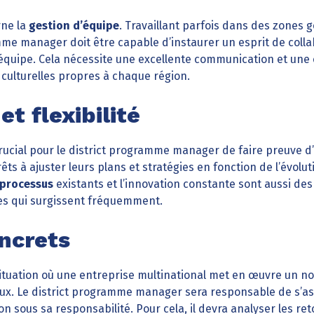
rne la
gestion d’équipe
. Travaillant parfois dans des zones
amme manager doit être capable d’instaurer un esprit de colla
équipe. Cela nécessite une excellente communication et un
culturelles propres à chaque région.
et flexibilité
 crucial pour le district programme manager de faire preuve d
 prêts à ajuster leurs plans et stratégies en fonction de l’évolu
 processus
existants et l’innovation constante sont aussi d
es qui surgissent fréquemment.
ncrets
tuation où une entreprise multinational met en œuvre un n
ux. Le district programme manager sera responsable de s’ass
 sous sa responsabilité. Pour cela, il devra analyser les reto