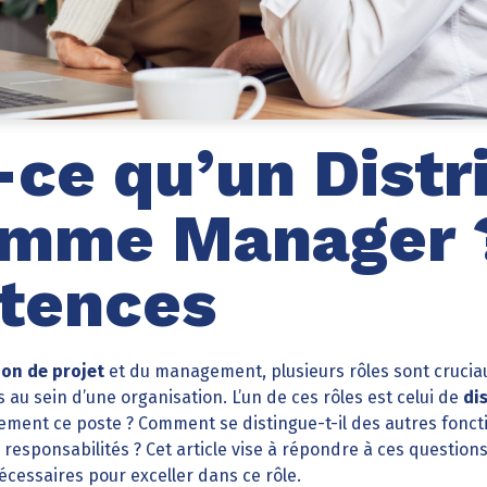
-ce qu’un Distr
amme Manager 
tences
ion de projet
et du management, plusieurs rôles sont crucia
au sein d’une organisation. L’un de ces rôles est celui de
di
tement ce poste ? Comment se distingue-t-il des autres fon
 responsabilités ? Cet article vise à répondre à ces question
cessaires pour exceller dans ce rôle.