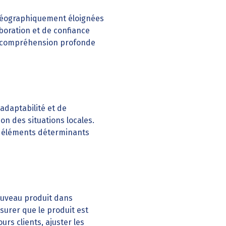
 géographiquement éloignées
boration et de confiance
e compréhension profonde
’adaptabilité et de
tion des situations locales.
es éléments déterminants
ouveau produit dans
urer que le produit est
urs clients, ajuster les