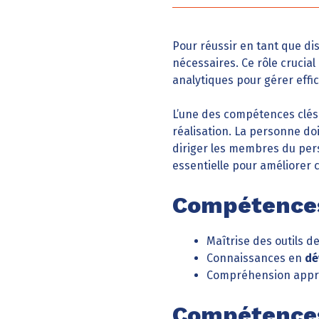
Pour réussir en tant que d
nécessaires. Ce rôle cruci
analytiques pour gérer effi
L’une des compétences clés 
réalisation. La personne d
diriger les membres du per
essentielle pour améliorer 
Compétences
Maîtrise des outils d
Connaissances en
dé
Compréhension appr
Compétences