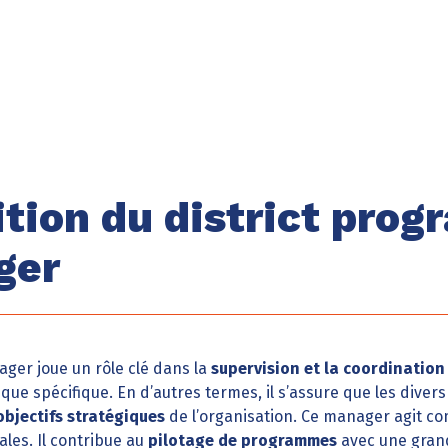
ition du district pro
ger
ger joue un rôle clé dans la
supervision et la coordination
que spécifique. En d’autres termes, il s’assure que les diver
objectifs stratégiques
de l’organisation. Ce manager agit co
ales. Il contribue au
pilotage de programmes
avec une grand