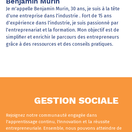
Benjamin Murin
Je m'appelle Benjamin Murin, 30 ans, je suis à la tête
d'une entreprise dans l'industrie . Fort de 15 ans
d'expérience dans l'industrie, je suis passionné par
l'entreprenariat et la formation. Mon objectif est de
simplifier et enrichir le parcours des entrepreneurs
grâce à des ressources et des conseils pratiques.
GESTION SOCIALE
Rejoignez notre communauté engagée dans
l'apprentissage continu, l'innovation et la réussite
entrepreneuriale. Ensemble, nous pouvons atteindre de