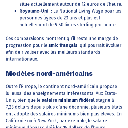
situe actuellement autour de 12 euros de l’heure.
Royaume-Uni :
Le National Living Wage pour les
personnes âgées de 23 ans et plus est
actuellement de 9,50 livres sterling par heure.
Ces comparaisons montrent qu’il reste une marge de
progression pour le
smic français
, qui pourrait évoluer
afin de rivaliser avec les meilleurs standards
internationaux.
Modèles nord-américains
Outre l’Europe, le continent nord-américain propose
lui aussi des enseignements intéressants. Aux États-
Unis, bien que le
salaire minimum fédéral
stagne à
7,25 dollars depuis plus d’une décennie, plusieurs états
ont adopté des salaires minimums bien plus élevés. En
Californie ou à New York, par exemple, le salaire
minimum dépasse déjà les 15 dollars de l’heure,