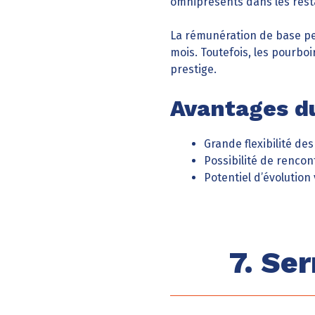
omniprésents dans les resta
La rémunération de base peu
mois. Toutefois, les pourb
prestige.
Avantages du
Grande flexibilité des
Possibilité de renco
Potentiel d’évolutio
7. Ser