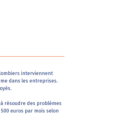
plombiers interviennent
mme dans les entreprises.
oyés.
é à résoudre des problèmes
4 500 euros par mois selon