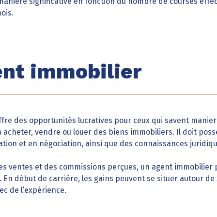
manière significative en fonction du nombre de courses effe
ois.
ent immobilier
offre des opportunités lucratives pour ceux qui savent manier
à acheter, vendre ou louer des biens immobiliers. Il doit pos
on et en négociation, ainsi que des connaissances juridiqu
 des ventes et des commissions perçues, un agent immobilier
. En début de carrière, les gains peuvent se situer autour de
ec de l’expérience.