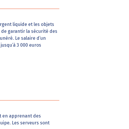
rgent liquide et les objets
 de garantir la sécurité des
munéré. Le salaire d’un
jusqu’à 3 000 euros
t en apprenant des
quipe. Les serveurs sont