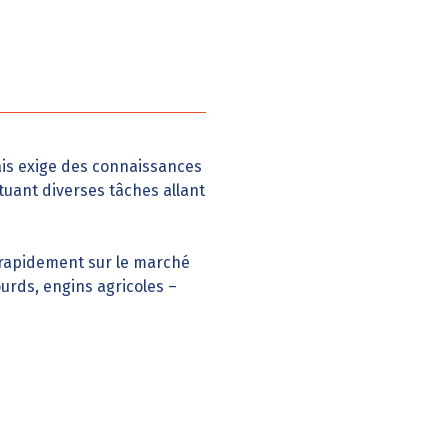
ais exige des connaissances
tuant diverses tâches allant
r rapidement sur le marché
urds, engins agricoles –