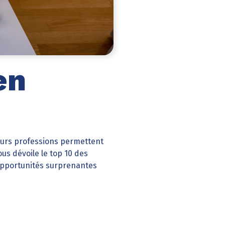
en
sieurs professions permettent
us dévoile le top 10 des
opportunités surprenantes