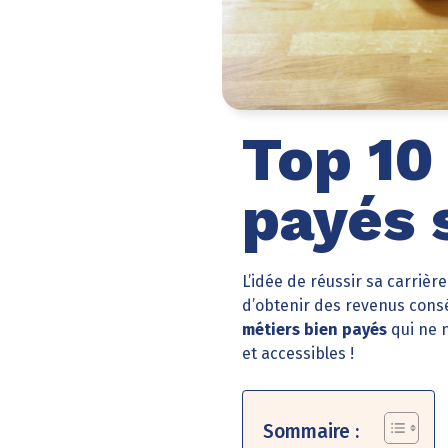
Top 10
payés 
L’idée de réussir sa carrièr
d’obtenir des revenus consé
métiers bien payés
qui ne 
et accessibles !
Sommaire :