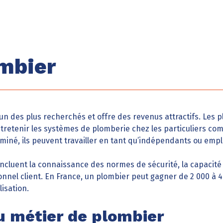
ombier
’un des plus recherchés et offre des revenus attractifs. Les 
entretenir les systèmes de plomberie chez les particuliers co
rminé, ils peuvent travailler en tant qu’indépendants ou empl
ncluent la connaissance des normes de sécurité, la capacit
onnel client. En France, un plombier peut gagner de 2 000 à 
isation.
u métier de plombier