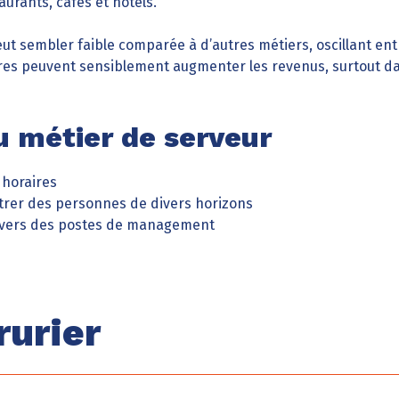
urants, cafés et hôtels.
t sembler faible comparée à d’autres métiers, oscillant entr
oires peuvent sensiblement augmenter les revenus, surtout d
 métier de serveur
 horaires
ntrer des personnes de divers horizons
n vers des postes de management
rurier