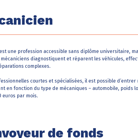
canicien
est une profession accessible sans diplôme universitaire, m
 mécaniciens diagnostiquent et réparent les véhicules, effec
 réparations complexes.
essionnelles courtes et spécialisées, il est possible d’entre
ient en fonction du type de mécaniques – automobile, poids lo
00 euros par mois.
nvoyeur de fonds