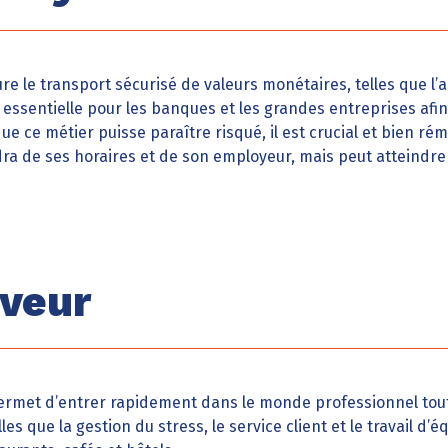
re le transport sécurisé de valeurs monétaires, telles que l’a
 essentielle pour les banques et les grandes entreprises afin
que ce métier puisse paraître risqué, il est crucial et bien ré
a de ses horaires et de son employeur, mais peut atteindre 
rveur
rmet d’entrer rapidement dans le monde professionnel tou
s que la gestion du stress, le service client et le travail d’é