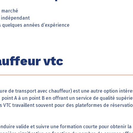
e marché
il indépendant
s quelques années d’expérience
auffeur vtc
ure de transport avec chauffeur) est une autre option intére
 point A à un point B en offrant un service de qualité supérieu
rs VTC travaillent souvent pour des plateformes de réservati
onduire valide et suivre une formation courte pour obtenir la 