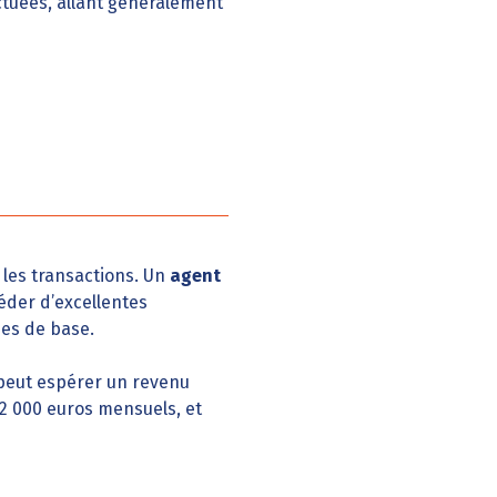
ctuées, allant généralement
 les transactions. Un
agent
séder d’excellentes
es de base.
 peut espérer un revenu
 2 000 euros mensuels, et