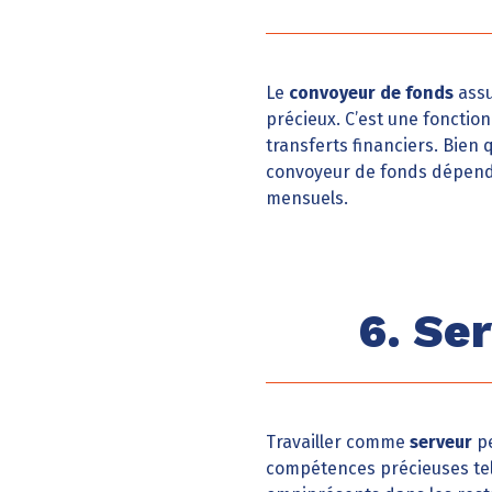
Le
convoyeur de fonds
assu
précieux. C’est une fonction
transferts financiers. Bien 
convoyeur de fonds dépendr
mensuels.
6. Se
Travailler comme
serveur
pe
compétences précieuses telle