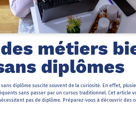
 des métiers bi
sans diplômes
e sans diplôme suscite souvent de la curiosité. En effet, plu
quents sans passer par un cursus traditionnel. Cet article vo
nécessitent pas de diplôme. Préparez-vous à découvrir des 