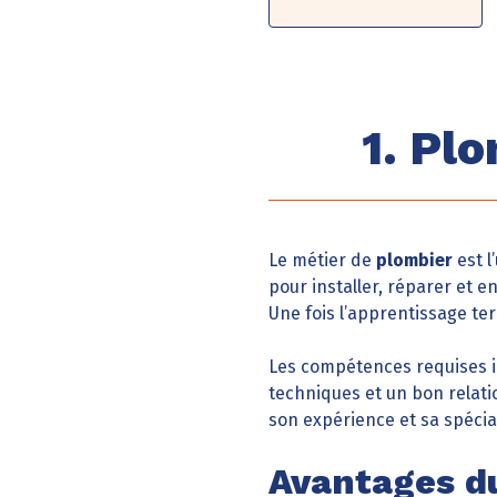
1. Pl
Le métier de
plombier
est l
pour installer, réparer et 
Une fois l’apprentissage te
Les compétences requises i
techniques et un bon relati
son expérience et sa spécial
Avantages d