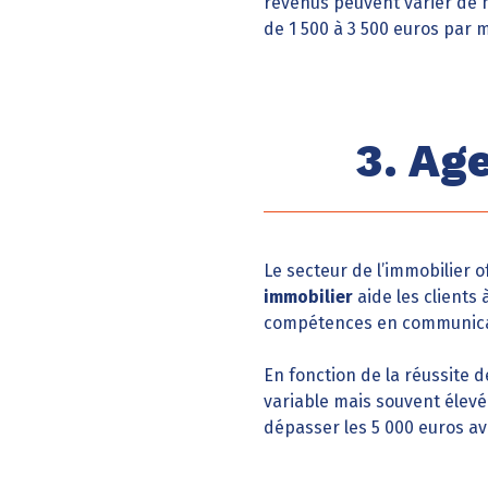
revenus peuvent varier de 
de 1 500 à 3 500 euros par m
3. Ag
Le secteur de l’immobilier 
immobilier
aide les clients 
compétences en communicati
En fonction de la réussite
variable mais souvent élevé
dépasser les 5 000 euros av