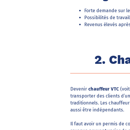
Forte demande sur l
Possibilités de trava
Revenus élevés aprè
2. Ch
Devenir
chauffeur VTC
(voit
transporter des clients d’un
traditionnels. Les chauffeu
aussi être indépendants.
Il faut avoir un permis de c