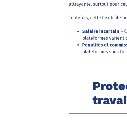
attrayante, surtout pour ce
Toutefois, cette flexibilité p
Salaire incertain
– C
plateformes varient 
Pénalités et commis
plateformes sous form
Prote
travai