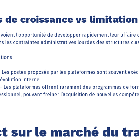
 de croissance vs limitation
s voient l’opportunité de développer rapidement leur affaire 
s les contraintes administratives lourdes des structures cla
ations :
 Les postes proposés par les plateformes sont souvent exécut
évolution interne.
– Les plateformes offrent rarement des programmes de form
sionnel, pouvant freiner l’acquisition de nouvelles compét
t sur le marché du tra