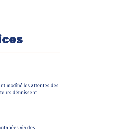
ices
nt modifié les attentes des
teurs définissent
antanées via des