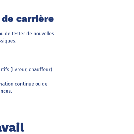
 de carrière
ou de tester de nouvelles
ssiques.
ifs (livreur, chauffeur)
ation continue ou de
ences.
vail