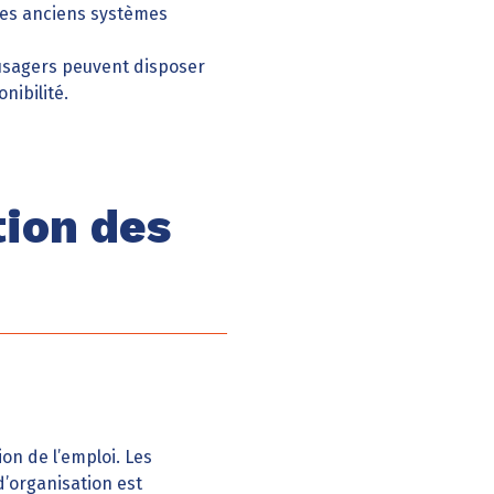
les anciens systèmes
 usagers peuvent disposer
nibilité.
tion des
on de l’emploi. Les
 d’organisation est