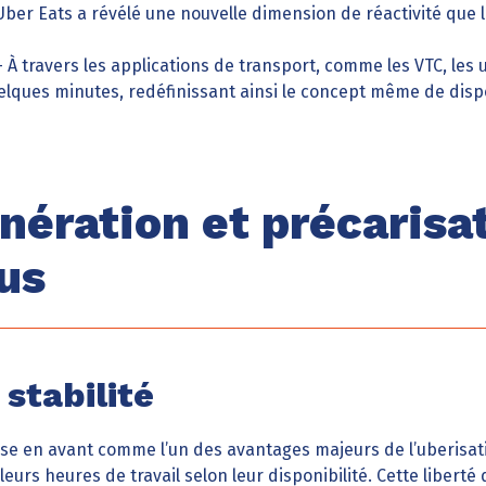
ber Eats a révélé une nouvelle dimension de réactivité que 
 À travers les applications de transport, comme les VTC, les
lques minutes, redéfinissant ainsi le concept même de dispo
ération et précarisa
us
 stabilité
se en avant comme l’un des avantages majeurs de l’uberisati
leurs heures de travail selon leur disponibilité. Cette liberté