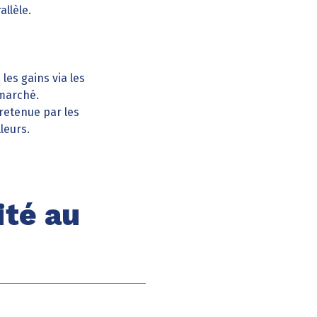
llèle.
les gains via les
 marché.
retenue par les
leurs.
ité au