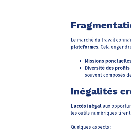
Fragmentati
Le marché du travail connaît
plateformes
. Cela engendr
Missions ponctuelle
Diversité des profils
souvent composés de m
Inégalités c
L’
accès inégal
aux opportuni
les outils numériques tiren
Quelques aspects :