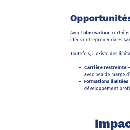
Opportunités
Avec l’
uberisation
, certain
idées entrepreneuriales san
Toutefois, il existe des limit
Carrière restreinte
–
avec peu de marge d’
Formations limitées
développement profes
Impac