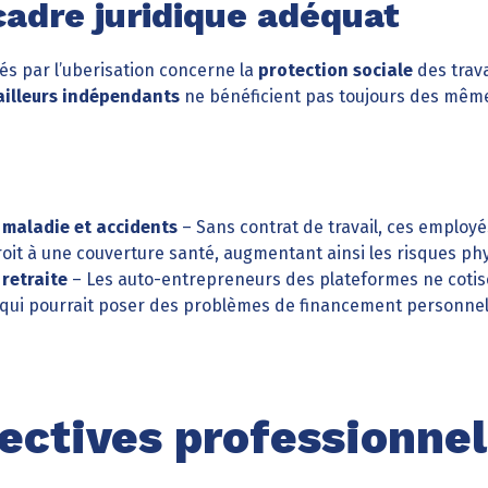
adre juridique adéquat
és par l’uberisation concerne la
protection sociale
des trava
ailleurs indépendants
ne bénéficient pas toujours des même
maladie et accidents
– Sans contrat de travail, ces employé
t à une couverture santé, augmentant ainsi les risques physi
retraite
– Les auto-entrepreneurs des plateformes ne coti
ce qui pourrait poser des problèmes de financement personnel
ectives professionnel