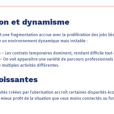
on et dynamisme
 une fragmentation accrue avec la prolifération des jobs liés 
e un environnement dynamique mais instable :
s
– Les contrats temporaires dominent, rendant difficile tou
– On voit apparaître une variété de parcours professionnels
ultiples activités différentes.
roissantes
tés créées par l’uberisation accroît certaines disparités é
t mieux profit de la situation que ceux moins connectés ou fo