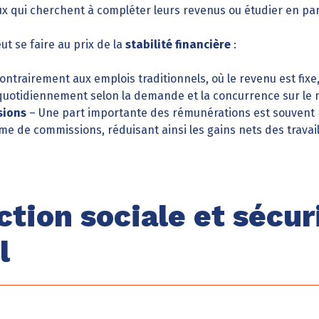
ux qui cherchent à compléter leurs revenus ou étudier en para
eut se faire au prix de la
stabilité financière
:
ontrairement aux emplois traditionnels, où le revenu est fixe, 
quotidiennement selon la demande et la concurrence sur le
sions
– Une part importante des rémunérations est souvent 
e de commissions, réduisant ainsi les gains nets des travail
ction sociale et sécur
l