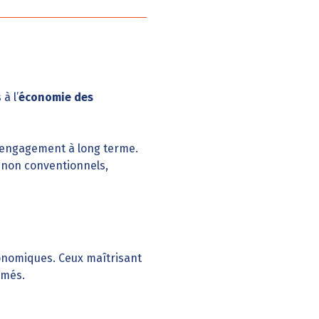
à l’
économie des
t engagement à long terme.
 non conventionnels,
conomiques. Ceux maîtrisant
rmés.