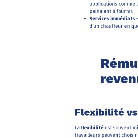
applications comme U
peinaient à fournir.
Services immédiats
–
d’un chauffeur en que
Rémun
reven
Flexibilité vs
La
flexibilité
est souvent mi
travailleurs peuvent choisir 