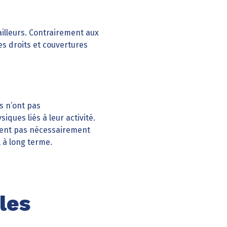
illeurs. Contrairement aux
s droits et couvertures
s n’ont pas
ques liés à leur activité.
sent pas nécessairement
 à long terme.
les