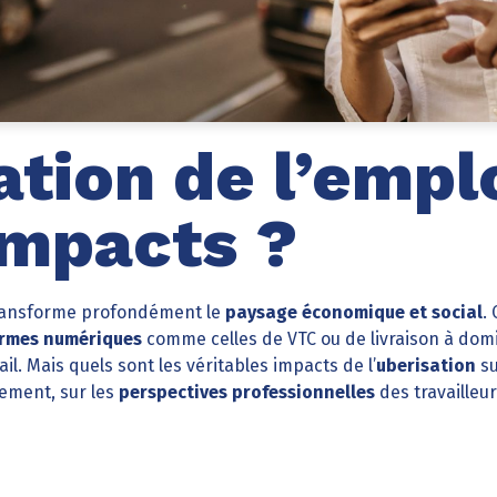
ation de l’emplo
impacts ?
ansforme profondément le
paysage économique et social
.
ormes numériques
comme celles de VTC ou de livraison à domic
il. Mais quels sont les véritables impacts de l’
uberisation
su
gement, sur les
perspectives professionnelles
des travailleur