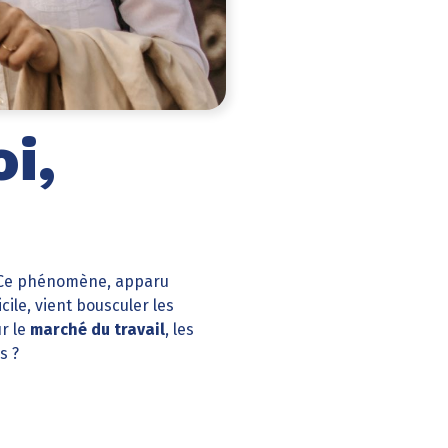
i,
 Ce phénomène, apparu
ile, vient bousculer les
r le
marché du travail
, les
s ?